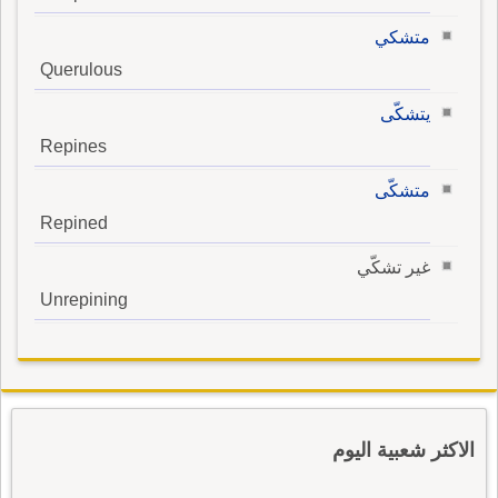
متشكي
Querulous
يتشكّى
Repines
متشكّى
Repined
غير تشكّي
Unrepining
الاكثر شعبية اليوم