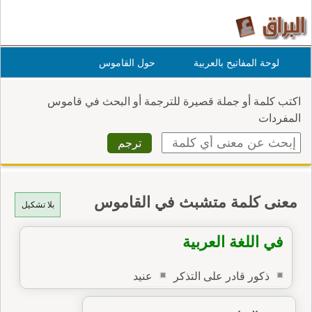
لوحة المفاتيح بالعربية
حول القاموس
اكتب كلمة أو جملة قصيرة للترجمة أو البحث في قاموس
المفردات
معنى كلمة متشبث في القاموس
بلا تشكيل
في اللغة العربية
ذكور قادر على التذكر
عنيد