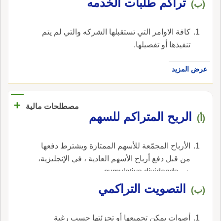
تراكم طلبات الخدمه
(ب)
كافة الاوامر التي تستقبلها الشركه والتي لم يتم
تنفيذها أو تفصيلها.
عرض المزيد
+
مصطلحات مالية
الربح المتراكم للسهم
(أ)
الأرباح المجمّعة للأسهم الممتازة ويشترط دفعها
من قبل دفع أرباح الأسهم العادية ، في الإنجليزية،
هي cumulative dividends.
التصويت التراكمي
(ب)
أصوات يمكن تجميعها أو تجزئتها حسب رغبة