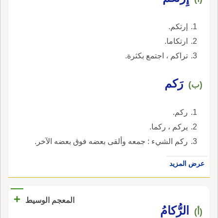
إرتكم.
ارتكاما.
تراكم ، اجتمع بكثرة.
رَكم
(ب)
ركم.
يركم ، ركما.
ركم الشيء : جمعه وألقى بعضه فوق بعضه الآخر.
عرض المزيد
+
المعجم الوسيط
الرُّكامُ
(أ)