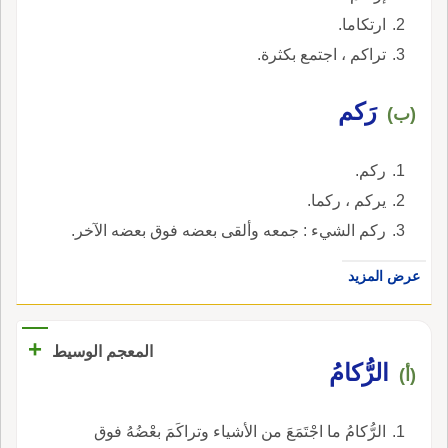
ارتكاما.
تراكم ، اجتمع بكثرة.
رَكم
(ب)
ركم.
يركم ، ركما.
ركم الشيء : جمعه وألقى بعضه فوق بعضه الآخر.
عرض المزيد
+
المعجم الوسيط
الرُّكامُ
(أ)
الرُّكامُ ما اجْتَمَعَ من الأشياء وتراكَمَ بعْضُهُ فوق