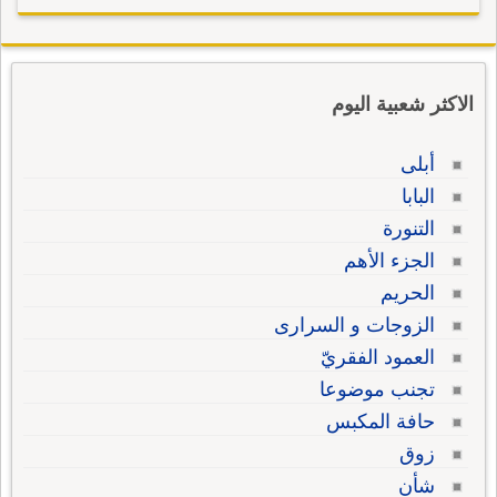
الاكثر شعبية اليوم
أبلى
البابا
التنورة
الجزء الأهم
الحريم
الزوجات و السرارى
العمود الفقريّ
تجنب موضوعا
حافة المكبس
زوق
شأن