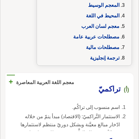
المعجم الوسيط
المحيط في اللغة
معجم لسان العرب
مصطلحات عربية عامة
مصطلحات مالية
ترجمة إنجليزية
+
معجم اللغة العربية المعاصرة
تراكميّ
(أ)
اسم منسوب إلى تراكُم.
الاستثمار التَّراكميّ: (الاقتصاد) مبدأ يتمّ من خلاله
ادّخار مبالغ معيَّنة وبشكل دوريّ منتظم لاستثمارها
في الأسهم، وتلك الطَّريقة مربحة للاستثمار على