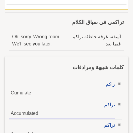
تراكمي في سياق الكلام
آسفة، غرفة خاطئة نراكم
Oh, sorry. Wrong room.
فيما بعد
We'll see you later.
كلمات شبيهة ومرادفات
راكم
Cumulate
تراكم
Accumulated
تراكم