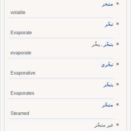
متبخر
volatile
تبخّر
Evaporate
يتبخّر
, يبخِّر
evaporate
تبخّري
Evaporative
يتبخّر
Evaporates
متبخّر
Steamed
غير متبخّر