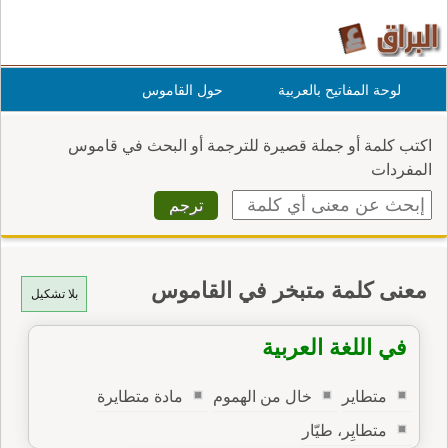
لوحة المفاتيح بالعربية
حول القاموس
اكتب كلمة أو جملة قصيرة للترجمة أو البحث في قاموس
المفردات
معنى كلمة متبخر في القاموس
بلا تشكيل
في اللغة العربية
متطاير
خال من الهموم
مادة متطايرة
متطايِر، طيّار