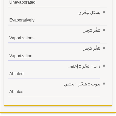
Unevaporated
بشكل تبخّري
Evaporatively
تَبَخُّر تَبْخِير
Vaporizations
تَبَخُّر تَبْخِير
Vaporization
ذاب :: تبخّر :: إختفى
Ablated
يذوب :: يتبخّر :: يختفي
Ablates