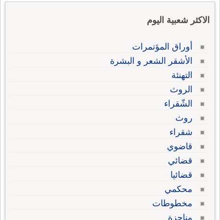
الاكثر شعبية اليوم
أوراق المؤتمرات
الأشقر الشعر و البشرة
التهنئة
الروث
الشّقراء
روث
شقراء
قاضوي
قضائي
قضائيا
محكمي
مخطوطات
مناجزة