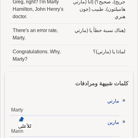
جريج)، صحيح؟) (أنا (مارتي
Greg, right? I'm Marty
هاميلتون)، طبيب (جون
Hamilton, John Henry's
هنري
doctor.
(هناك نسبة خطأ يا (مارتي
There's an error rate,
Marty.
لماذا يا (مارتي)؟
Congratulations. Why,
Marty?
كلمات شبيهة ومرادفات
مارتي
Marty
مارين
للأعلى
Marin