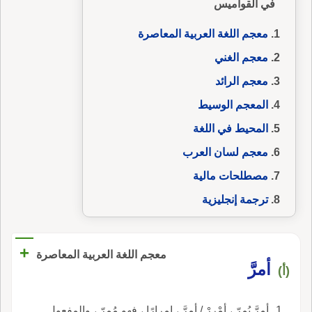
في القواميس
معجم اللغة العربية المعاصرة
معجم الغني
معجم الرائد
المعجم الوسيط
المحيط في اللغة
معجم لسان العرب
مصطلحات مالية
ترجمة إنجليزية
+
معجم اللغة العربية المعاصرة
أمرَّ
(أ)
أمرَّ يُمرّ ، أمْرِرْ / أمِرَّ ، إمرارًا ، فهو مُمِرّ ، والمفعول