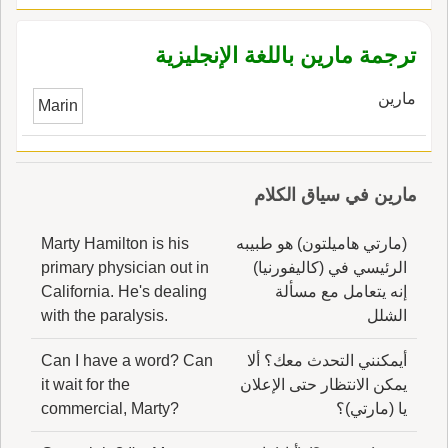
ترجمة مارين باللغة الإنجليزية
مارين
Marin
مارين في سياق الكلام
(مارتي هاميلتون) هو طبيبه
Marty Hamilton is his
الرئيسي في (كاليفورنيا)
primary physician out in
إنه يتعامل مع مسألة
California. He's dealing
الشلل
with the paralysis.
أيمكنني التحدث معك؟ ألا
Can I have a word? Can
يمكن الانتظار حتى الإعلان
it wait for the
يا (مارتي)؟
commercial, Marty?