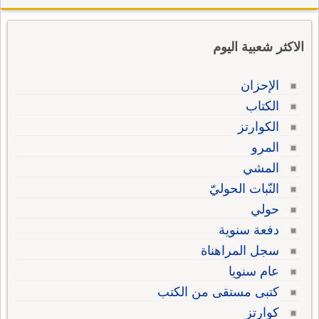
الاكثر شعبية اليوم
الإحزان
الكتاب
الكوارتز
المرو
المشي
النّبات الحوليّ
حولي
دفعة سنوية
سجل المراهناة
عام سنويا
كتبى مستقى من الكتب
كوارتز