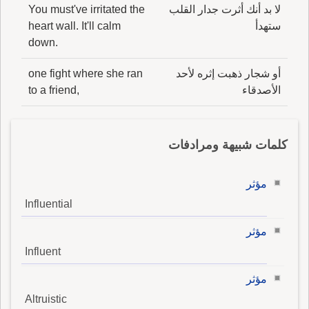
لا بد أنك أثرت جدار القلب
You must've irritated the
ستهدأ
heart wall. It'll calm
down.
أو شجار ذهبت إثره لأحد
one fight where she ran
الأصدقاء
to a friend,
كلمات شبيهة ومرادفات
مؤثر
Influential
مؤثر
Influent
مؤثر
Altruistic