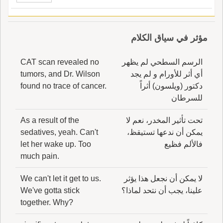
مؤثر في سياق الكلام
الرسم السطحي لم يظهر
CAT scan revealed no
أي أثر للأورام و لم يجد
tumors, and Dr. Wilson
دكتور (ويلسون) أثراً
found no trace of cancer.
للسرطان
تحت تأثير المخدر، نعم لا
As a result of the
يمكن أن ندعها تستيقظ،
sedatives, yeah. Can't
فالألم فظيع
let her wake up. Too
much pain.
لا يمكن أن نجعل هذا يؤثر
We can't let it get to us.
علينا، يجب أن نتحد لماذا؟
We've gotta stick
together. Why?