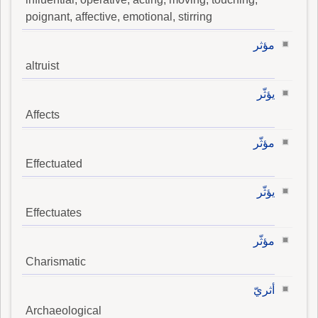
poignant, affective, emotional, stirring
مؤثر
altruist
يؤثّر
Affects
مؤثّر
Effectuated
يؤثّر
Effectuates
مؤثّر
Charismatic
أثريّ
Archaeological