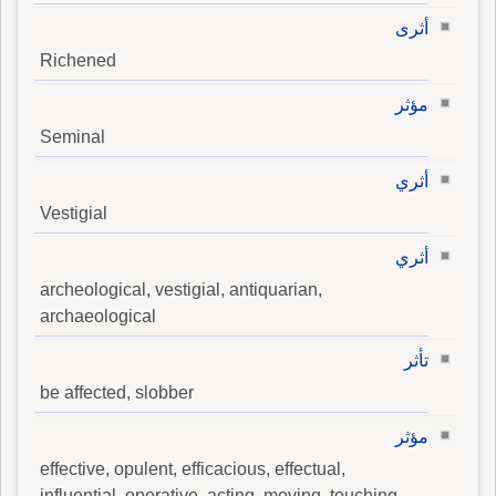
أثرى
Richened
مؤثر
Seminal
أثري
Vestigial
أثري
archeological, vestigial, antiquarian,
archaeological
تأثر
be affected, slobber
مؤثر
effective, opulent, efficacious, effectual,
influential, operative, acting, moving, touching,