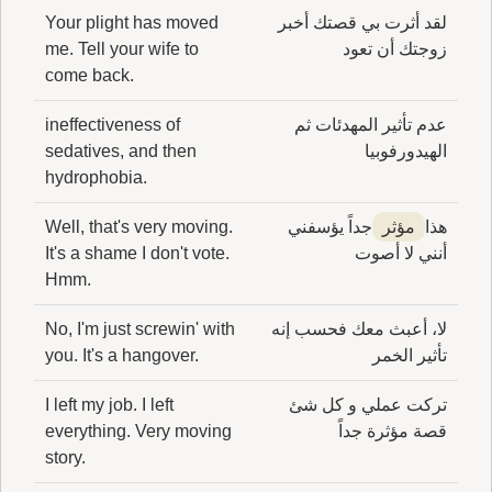
لقد أثرت بي قصتك أخبر
Your plight has moved
زوجتك أن تعود
me. Tell your wife to
come back.
عدم تأثير المهدئات ثم
ineffectiveness of
الهيدورفوبيا
sedatives, and then
hydrophobia.
هذا
مؤثر
جداً يؤسفني
Well, that's very moving.
أنني لا أصوت
It's a shame I don't vote.
Hmm.
لا، أعبث معك فحسب إنه
No, I'm just screwin' with
تأثير الخمر
you. It's a hangover.
تركت عملي و كل شئ
I left my job. I left
قصة مؤثرة جداً
everything. Very moving
story.