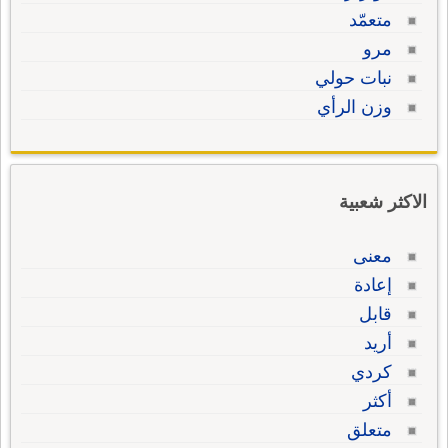
متعمّد
مرو
نبات حولي
وزن الرأي
الاكثر شعبية
معنى
إعادة
قابل
أريد
كردي
أكثر
متعلق