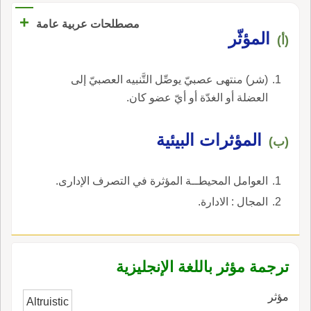
+
مصطلحات عربية عامة
المؤثّر
(أ)
(شر) منتهى عصبيّ يوصِّل التَّنبيه العصبيّ إلى
العضلة أو الغدّة أو أيّ عضو كان.
المؤثرات البيئية
(ب)
العوامل المحيطــة المؤثرة في التصرف الإدارى.
المجال : الادارة.
ترجمة مؤثر باللغة الإنجليزية
مؤثر
Altruistic