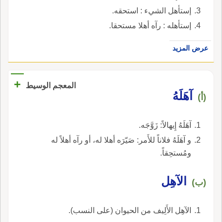
إستأهل الشيء : استحقه.
إستأهله : رآه أهلا مستحقا.
عرض المزيد
+
المعجم الوسيط
آهَلَهُ
(أ)
آهَلَهُ إِيهالاً: زَوَّجَه.
و آهَلَهُ فلاناً للأَمر: صَيّرَه أهلا له، أو رآه أهلاً له
ومُستحِقاً.
الآهِل
(ب)
الآهِل الأَلِيف من الحيوان (على النسب).