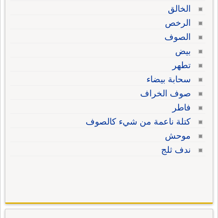
الخالق
الرخص
الصوف
بيض
تطهر
سحابة بيضاء
صوف الخراف
فاطر
كتلة ناعمة من شيء كالصوف
موحش
ندف ثلج