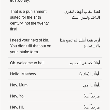
trustworthy.
!هذا عقاب أؤهل للقرن
That is a punishment
الـ14، وليس الـ21
suited for the 14th
century, not the twenty
first!
أريد بقية أهلك لم تضع هذا
I need your next of kin.
بالاستمارة
You didn't fill that out on
your intake form.
أهلاً بكم في الجحيم
Oh, welcome to hell.
.أهلًا يا (ماثيو)
Hello, Matthew.
.أهلًا يا أمي
Hey. Mum.
مرحباً أهلاً
Hey. Yo.
مرحباً أهلاً
Hey. Hi.