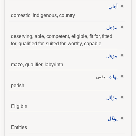
أهلي
domestic, indigenous, country
مؤهل
deserving, able, competent, eligible, fit for, fitted
for, qualified for, suited for, worthy, capable
مؤهل
maze, qualifier, labyrinth
يهلِك
, يفنى
perish
مؤهّل
Eligible
يؤهّل
Entitles