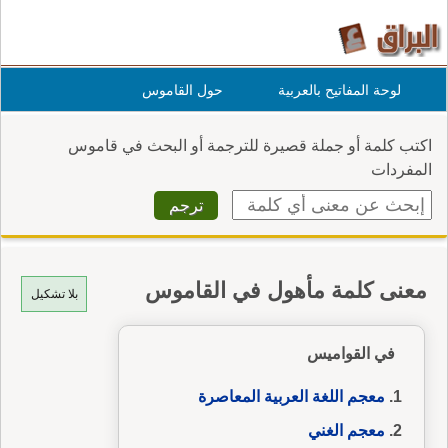
لوحة المفاتيح بالعربية
حول القاموس
اكتب كلمة أو جملة قصيرة للترجمة أو البحث في قاموس
المفردات
معنى كلمة مأهول في القاموس
بلا تشكيل
في القواميس
معجم اللغة العربية المعاصرة
معجم الغني