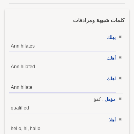
كلمات شبيهة ومرادفات
يهلك
Annihilates
أهلك
Annihilated
اهلك
Annihilate
مؤهل
, كفؤ
qualified
أهلا
hello, hi, hallo