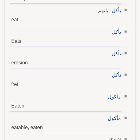
يأكل
, يلتهم
eat
يأكل
Eats
تأكل
erosion
تأكل
fret
مأكول
Eaten
مأكول
eatable, eaten
لا يؤكل