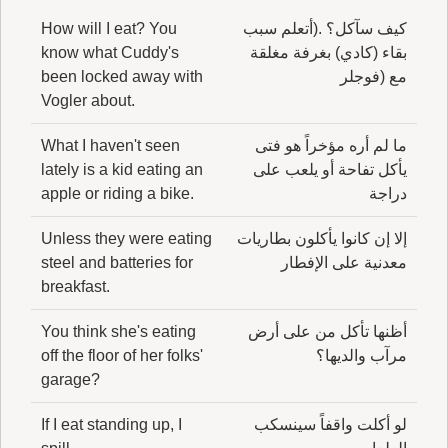
كيف سآكل؟ .(أتعلم سبب
How will I eat? You
بقاء (كادي) بغرفة مغلقة
know what Cuddy's
مع (فوجلر
been locked away with
Vogler about.
ما لم أره مؤخراً هو فتى
What I haven't seen
يأكل تفاحة أو يلعب على
lately is a kid eating an
دراجة
apple or riding a bike.
إلا إن كانوا يأكلون بطاريات
Unless they were eating
معدنية على الإفطار
steel and batteries for
breakfast.
أظنها تأكل من على أرض
You think she's eating
مرآب والديها؟
off the floor of her folks'
garage?
لو أكلت واقفاً سينسكب
If I eat standing up, I