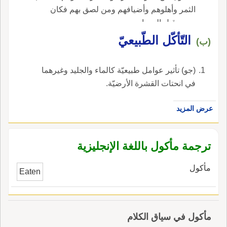
الثمر وأهلوهم وأضيافهم ومن لصق بهم فكان
معهم قبل الحصاد‏.
التّأكّل الطّبيعيّ
(ب)
(جو) تأثير عوامل طبيعيّة كالماء والجليد وغيرهما
في انحتات القشرة الأرضيّة.
عرض المزيد
ترجمة مأكول باللغة الإنجليزية
مأكول
Eaten
مأكول في سياق الكلام