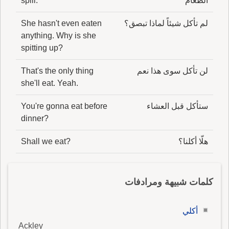
الطعام
spill.
لم تأكل شيئاً لماذا تبصق؟
She hasn't even eaten
anything. Why is she
spitting up?
لن تأكل سوى هذا نعم
That's the only thing
she'll eat. Yeah.
ستأكل قبل العشاء
You're gonna eat before
dinner?
هلّا أكلنا؟
Shall we eat?
كلمات شبيهة ومرادفات
أكلي
Ackley