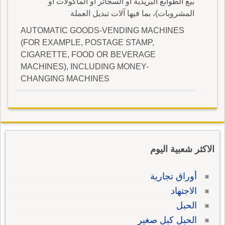
بيع الطوابع البريدية أو السجائر أو المأكولات أو
المشروبات)، بما فيها آلات تبديل العملة
AUTOMATIC GOODS-VENDING MACHINES
(FOR EXAMPLE, POSTAGE STAMP,
CIGARETTE, FOOD OR BEVERAGE
MACHINES), INCLUDING MONEY-
CHANGING MACHINES
الاكثر شعبية اليوم
أوراق تجارية
الاجتهاد
الحبل
الحبل كبل صغير