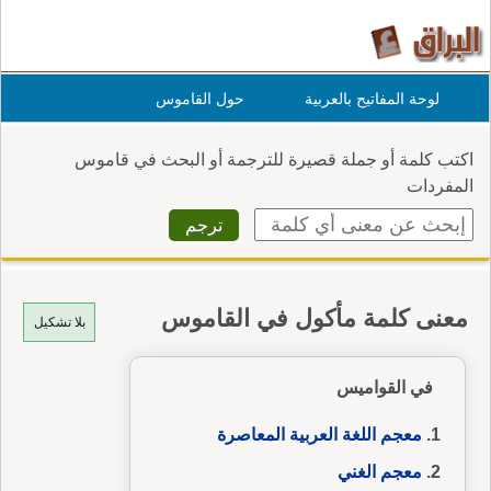
لوحة المفاتيح بالعربية
حول القاموس
اكتب كلمة أو جملة قصيرة للترجمة أو البحث في قاموس
المفردات
معنى كلمة مأكول في القاموس
بلا تشكيل
في القواميس
معجم اللغة العربية المعاصرة
معجم الغني