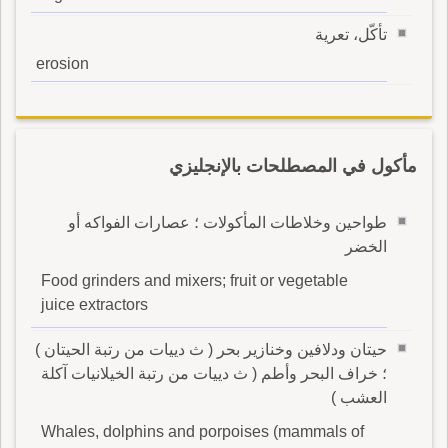
تأكّل، تعرية
erosion
مأكول في المصطلحات بالإنجليزي
طواحين وخلاطات المأكولات ؛ عصارات الفواكه أو
الخضر
Food grinders and mixers; fruit or vegetable
juice extractors
حيتان ودلافين وخنازير بحر ( ث دييات من رتبة الحيتان )
؛ خراف البحر وأطم ( ث دييات من رتبة الخيلانيات آكلة
العشب )
Whales, dolphins and porpoises (mammals of