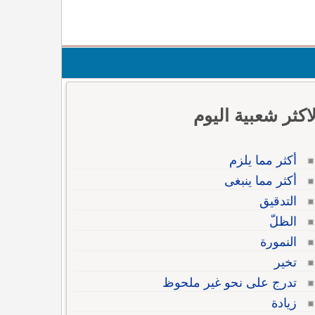
لاكثر شعبية اليوم
أكثر مما يلزم
أكثر مما ينبغى
التدقيق
الظلّ
النمورة
تخير
تدرج على نحو غير ملحوظ
زيادة