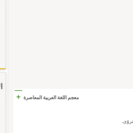
ا
+
معجم اللغة العربية المعاصرة
ُروًى.