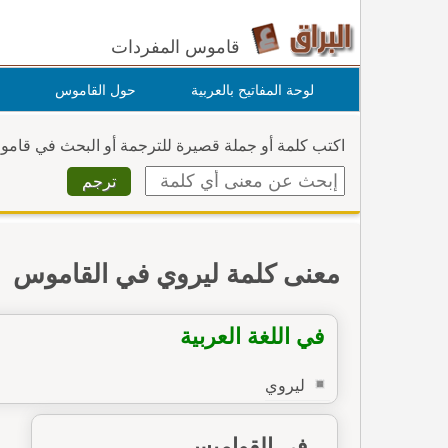
قاموس المفردات
لوحة المفاتيح بالعربية
حول القاموس
اكتب كلمة أو جملة قصيرة للترجمة أو البحث في قام
معنى كلمة ليروي في القاموس
في اللغة العربية
ليروي
في القواميس