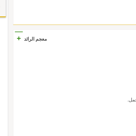
+
معجم الرائد
جمل.