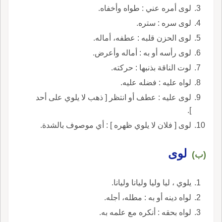
لوى أمره عني : طواه وأخفاه.
لوى سره : ستره.
لوى الحزن قلبه : عطفه، أماله.
لوى رأسه أو به : أماله وأعرض.
لوت الناقة بذنبها : حركته.
لواه عليه : فضله عليه.
لوى عليه : عطف أو انتظر [ ذهب لا يلوي على أحد
].
لوى [ فلان لا يلوي ظهره ] : أي موصوف بالشدة.
لوى
(ب)
يلوي ، ليا وليا وليانا وليانا.
لواه دينه أو به : مطله، أجله.
لواه بحقه : أنكره مع علمه به.