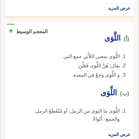
عرض المزيد
+
المعجم الوسيط
اللَّوَى
(أ)
اللَّوَى بمعنى اللاَّتي جمع التي.
يقال: هُنَّ اللَّوَى فَعَلْنَ.
و اللَّوَى وجعٌ في المعدة.
اللِّوَى
(ب)
اللِّوَى ما التوى من الرمل، أو مُنْقَطَعُ الرمل.
والجمع : أَلواءٌ.
عرض المزيد