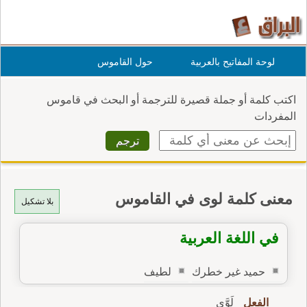
لوحة المفاتيح بالعربية
حول القاموس
اكتب كلمة أو جملة قصيرة للترجمة أو البحث في قاموس
المفردات
معنى كلمة لوى في القاموس
بلا تشكيل
في اللغة العربية
حميد غير خطرك
لطيف
الفعل
لَوَّى