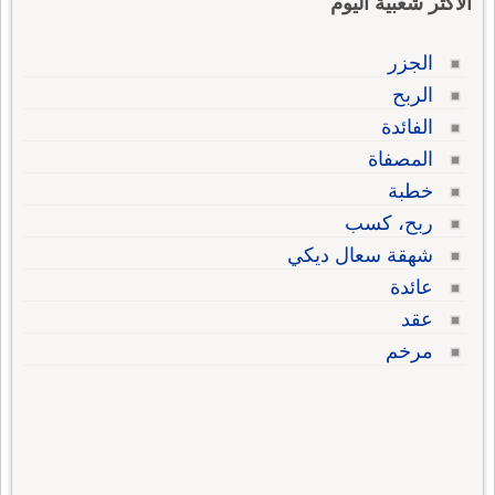
الاكثر شعبية اليوم
الجزر
الربح
الفائدة
المصفاة
خطبة
ربح، كسب
شهقة سعال ديكي
عائدة
عقد
مرخم