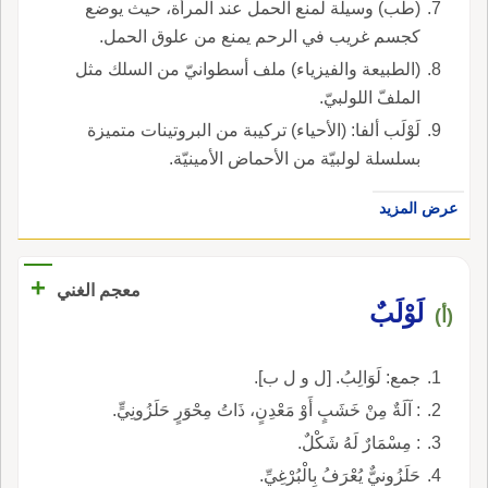
(طب) وسيلة لمنع الحمل عند المرأة، حيث يوضع
كجسم غريب في الرحم يمنع من علوق الحمل.
(الطبيعة والفيزياء) ملف أسطوانيّ من السلك مثل
الملفّ اللولبيّ.
لَوْلَب ألفا: (الأحياء) تركيبة من البروتينات متميزة
بسلسلة لولبيّة من الأحماض الأمينيّة.
عرض المزيد
+
معجم الغني
لَوْلَبٌ
(أ)
جمع: لَوَالِبُ. [ل و ل ب].
: آلَةٌ مِنْ خَشَبٍ أَوْ مَعْدِنٍ، ذَاتُ مِحْوَرٍ حَلَزُونِيٍّ.
: مِسْمَارٌ لَهُ شَكْلٌ.
حَلَزُونيٌّ يُعْرَفُ بِالْبُرْغِيِّ.