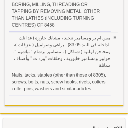
BORING, MILLING, THREADING OR
TAPPING BY REMOVING METAL, OTHER
THAN LATHES (INCLUDING TURNING
CENTRES) OF 8458
مس ام ير ومسامير تنجيد ، مشابك خارزة (عدا تلك
الداخلة فى البند 83.05) ، براغى وصواميل ( عزقات )،
ومحاجن لولبية ( شناكل ) ، مسامير برشام " تباشيم "،
خوابير ومسامير خابورية ، وحلقات "وردات " وأصناف
مماثلة
Nails, tacks, staples (other than those of 8305),
screws, bolts, nuts, screw hooks, rivets, cotters,
cotter pins, washers and similar articles