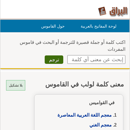
لوحة المفاتيح بالعربية
حول القاموس
اكتب كلمة أو جملة قصيرة للترجمة أو البحث في قاموس
المفردات
معنى كلمة لولب في القاموس
بلا تشكيل
في القواميس
معجم اللغة العربية المعاصرة
معجم الغني