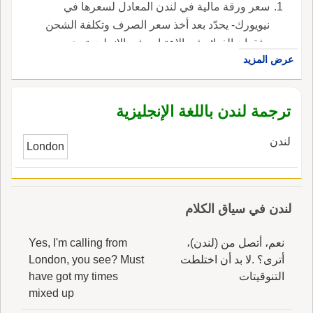
سعر ورقة مالية في لندن المعادل لسعرها في
نيويورك- يحدّد بعد أخذ سعر الصرف وتكلفة الشحن
وفقدان الفوائد في الاعتبار ، في الإنجليزية، هي
عرض المزيد
London equivalent.
ترجمة لندن باللغة الإنجليزية
لندن
London
لندن في سياق الكلام
نعم، أتصل من (لندن)،
Yes, I'm calling from
أترى؟ .لا بد أن اختلطت
London, you see? Must
التنوقيتات
have got my times
mixed up