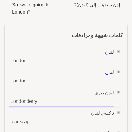
إذن سنذهب إلى (لندن)؟
So, we're going to
London?
كلمات شبيهة ومرادفات
لندن
London
لندن
London
لندن ديري
Londonderry
تاكسي لندن
blackcap