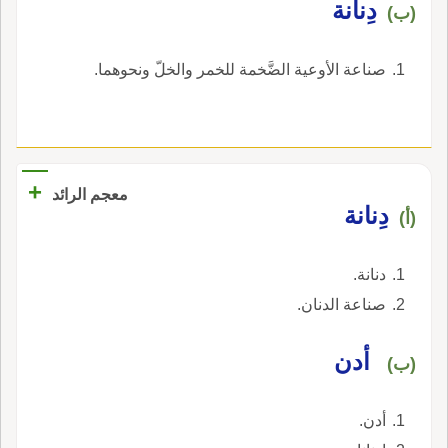
دِنانة
(ب)
صناعة الأوعية الضَّخمة للخمر والخلّ ونحوهما.
+
معجم الرائد
دِنانة
(أ)
دنانة.
صناعة الدنان.
أدن
(ب)
أدن.