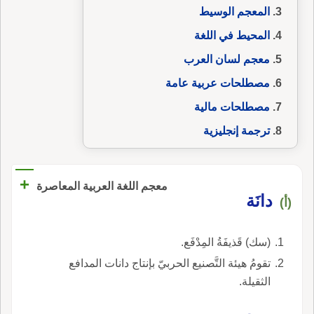
المعجم الوسيط
المحيط في اللغة
معجم لسان العرب
مصطلحات عربية عامة
مصطلحات مالية
ترجمة إنجليزية
+
معجم اللغة العربية المعاصرة
دانَة
(أ)
(سك) قَذيفَةُ المِدْفَع.
تقومُ هيئة التَّصنيع الحربيّ بإنتاج دانات المدافع
الثقيلة.