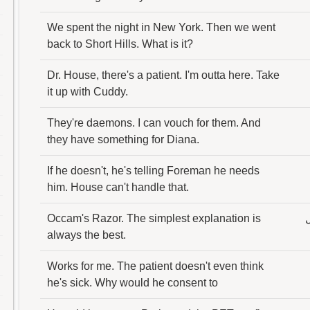
We spent the night in New York. Then we went
back to Short Hills. What is it?
Dr. House, there's a patient. I'm outta here. Take
it up with Cuddy.
They're daemons. I can vouch for them. And
they have something for Diana.
If he doesn't, he's telling Foreman he needs
him. House can't handle that.
ل
Occam's Razor. The simplest explanation is
always the best.
Works for me. The patient doesn't even think
he's sick. Why would he consent to