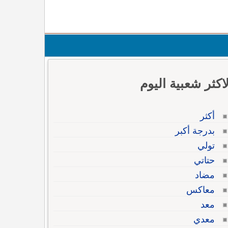
لاكثر شعبية اليوم
أكثر
بدرجة أكبر
تولي
حتاتي
مضاد
معاكس
معد
معدي