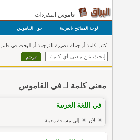
قاموس المفردات
لوحة المفاتيح بالعربية
حول القاموس
اكتب كلمة أو جملة قصيرة للترجمة أو البحث في قام
معنى كلمة لـ في القاموس
في اللغة العربية
لأن
إلى مسافة معينة