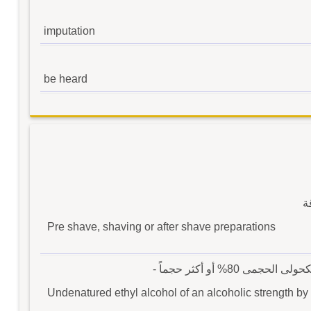
imputation
be heard
ة
Pre shave, shaving or after shave preparations
8% أو أكثر حجماً -
Undenatured ethyl alcohol of an alcoholic strength by