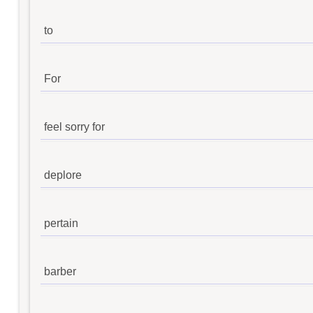
to
For
feel sorry for
deplore
pertain
barber