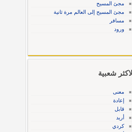
مجئ المسيح
مجئ المسيح إلى العالم مرة ثانية
مسافر
ورود
لاكثر شعبية
معنى
إعادة
قابل
أريد
كردي