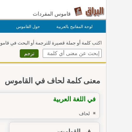
قاموس المفردات
لوحة المفاتيح بالعربية
حول القاموس
اكتب كلمة أو جملة قصيرة للترجمة أو البحث في قام
معنى كلمة لحاف في القاموس
في اللغة العربية
لحاف
في القواميس