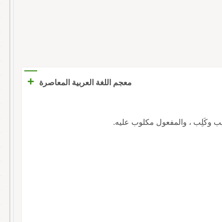
+
معجم اللغة العربية المعاصرة
 كالِب وكَلِب ، والمفعول مكلوب عليه.