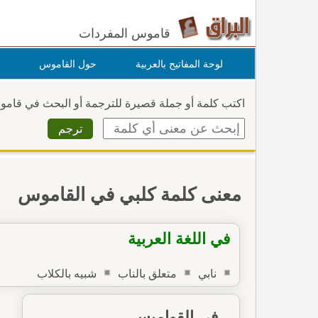
قاموس المفردات
لوحة المفاتيح بالعربية
حول القاموس
اكتب كلمة أو جملة قصيرة للترجمة أو البحث في قام
معنى كلمة كلبي في القاموس
في اللغة العربية
نابي
متعلق بالناب
شبيه بالكلاب
في القواميس