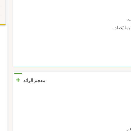
ب.
 بما يُصاد.
+
معجم الرائد
ه.