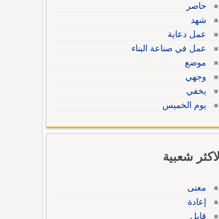
حاصر
شهد
عمل دعاية
عمل في صناعة البناء
موضع
وجهي
يخفي
يوم الخميس
لاكثر شعبية
معنى
إعادة
قابل