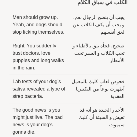
الكلب في سياق الكلام
يجب أن ينضج الرجال نعم،
Men should grow up.
و يجب أن يكف الكلاب عن
Yeah, and dogs should
لعق أنفسهم
stop licking themselves.
صحيح، فجأة تثق بالأطباء و
Right. You suddenly
تحب الكلاب و السير تحت
trust doctors, love
الأمطار
puppies and long walks
in the rain.
فحوص لعاب كلبك بالمعمل
Lab tests of your dog's
أظهرت نوعاً من البكتيريا
saliva revealed a type of
العقدية
strep bacteria.
الأخبار الجيدة هو أنه قد
The good news is you
تعيش و السيئة أن كلبك
might just live. The bad
سيموت
news is your dog's
gonna die.