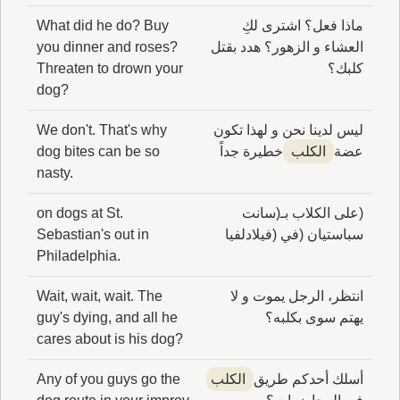
ماذا فعل؟ اشترى لكِ
What did he do? Buy
العشاء و الزهور؟ هدد بقتل
you dinner and roses?
كلبك؟
Threaten to drown your
dog?
ليس لدينا نحن و لهذا تكون
We don't. That's why
عضة
الكلب
خطيرة جداً
dog bites can be so
nasty.
(على الكلاب بـ(سانت
on dogs at St.
سباستيان (في (فيلادلفيا
Sebastian's out in
Philadelphia.
انتظر، الرجل يموت و لا
Wait, wait, wait. The
يهتم سوى بكلبه؟
guy's dying, and all he
cares about is his dog?
أسلك أحدكم طريق
الكلب
Any of you guys go the