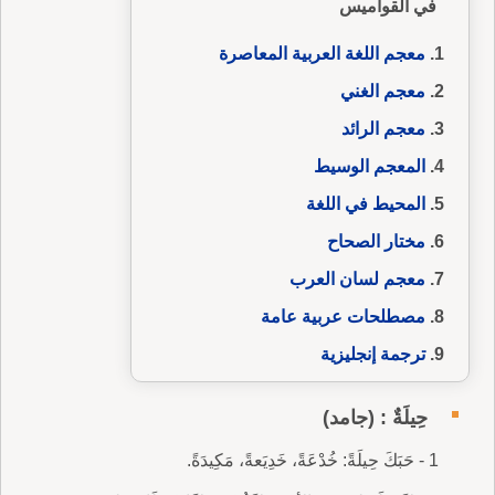
في القواميس
معجم اللغة العربية المعاصرة
معجم الغني
معجم الرائد
المعجم الوسيط
المحيط في اللغة
مختار الصحاح
معجم لسان العرب
مصطلحات عربية عامة
ترجمة إنجليزية
حِيلَةٌ : (جامد)
1 - حَبَكَ حِيلَةً: خُدْعَةً، خَدِيَعةً، مَكِيدَةً.