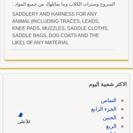
السروج وسترات الكلاب وما يماثلها)، من جميع المواد .
SADDLERY AND HARNESS FOR ANY
ANIMAL (INCLUDING TRACES, LEADS,
KNEE PADS, MUZZLES, SADDLE CLOTHS,
SADDLE BAGS, DOG COATS AND THE
LIKE), OF ANY MATERIAL
الاكثر شعبية اليوم
التماس
الجزء الرابع
الحنين
للأعلى
الربع