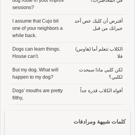
في المحاضرات؟
dog route in your improv
sessions?
أفترض أن كلبك عض أحد
I assume that Cujo bit
جيرانك من قبل
one of your neighbors a
while back.
الكلاب تتعلم أما (هاوس)
Dogs can learn things.
فلا
House can't.
لكن كلبي ماذا سيحدث
But my dog. What will
لكلبي؟
happen to my dog?
أفواه الكلاب قذرة جداً
Dogs' mouths are pretty
filthy,
كلمات شبيهة ومرادفات