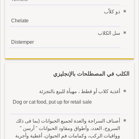
ذو كلاّب
Chelate
سل الكلاب
Distemper
الكلب في المصطلحات بالإنجليزي
أغذية كلاب أو قطط ، مهيأة للبيع بالتجزئة
Dog or cat food, put up for retail sale
أصناف السراجة والعدة لجميع الحيوانات (بما فى ذلك
السروج، العدد، وأطواق ومقاود الحيوانات " أرسن "
وواقيات الركب، وكمامات فم الحيوان، أغطية وأجربة