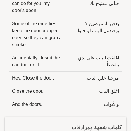
فبابي مفتوح لكِ
can do for you, my
door's open.
بعض الممرضين لا
Some of the orderlies
يوصدون الباب ليدخنوا
keep the door propped
open so they can grab a
smoke.
اغلقت الباب على يدي
Accidentally closed the
بالخطأ
car door on it.
مرحباً اغلق الباب
Hey. Close the door.
اغلق الباب
Close the door.
والأبواب
And the doors.
كلمات شبيهة ومرادفات