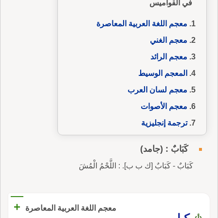
في القواميس
معجم اللغة العربية المعاصرة
معجم الغني
معجم الرائد
المعجم الوسيط
معجم لسان العرب
معجم الأصوات
ترجمة إنجليزية
كَبَابٌ : (جامد)
كَبَابٌ - كَبَابٌ [ك ب ب]. : اللَّحْمُ الْمُشَ
+
معجم اللغة العربية المعاصرة