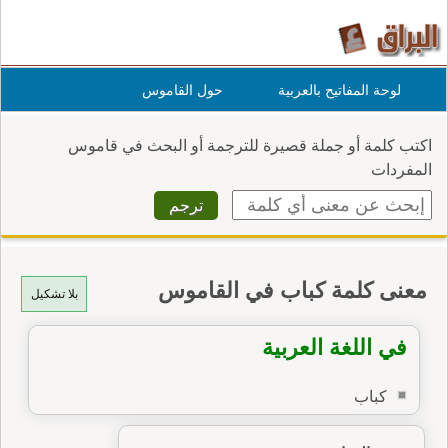
لوحة المفاتيح بالعربية
حول القاموس
اكتب كلمة أو جملة قصيرة للترجمة أو البحث في قاموس
المفردات
معنى كلمة كباب في القاموس
بلا تشكيل
في اللغة العربية
كباب