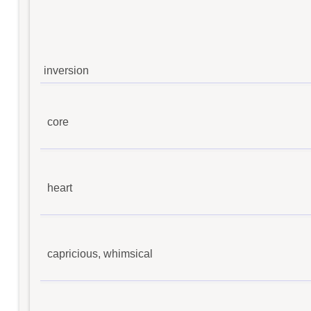
inversion
core
heart
capricious, whimsical