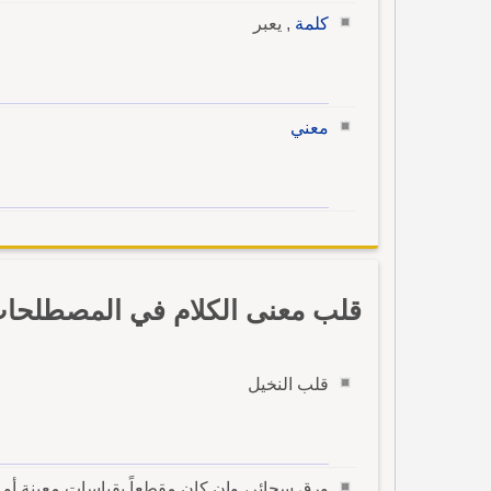
كلمة
, يعبر
معني
قلب معنى الكلام في المصطلحات 
قلب النخيل
ورق سجائر، وإن كان مقطعاً بقياسات معينة أو ب