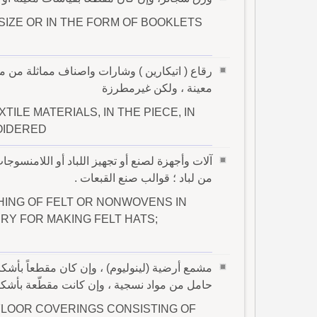
SIZE OR IN THE FORM OF BOOKLETS
رقاع ( اتيكارين ) وشارات واصناف مماثلة من مو
معينة ، ولكن غيرمطرزة
TILE MATERIALS, IN THE PIECE, IN
OIDERED
آلات وأجهزة لصنع أو تجهيز اللباد أو اللامنسوج
من لباد ؛ قوالب صنع القبعات .
HING OF FELT OR NONWOVENS IN
ERY FOR MAKING FELT HATS;
مشمع أرضية (لينوليوم) ، وإن كان مقطعاً بأشك
حامل من مواد نسجية ، وإن كانت مقطّعة بأشكا
FLOOR COVERINGS CONSISTING OF