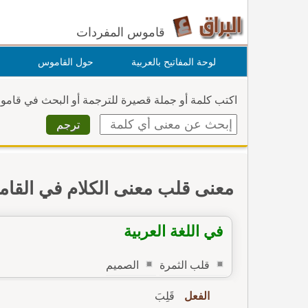
قاموس المفردات
لوحة المفاتيح بالعربية
حول القاموس
اكتب كلمة أو جملة قصيرة للترجمة أو البحث في قام
معنى قلب معنى الكلام في القا
في اللغة العربية
قلب الثمرة
الصميم
الفعل
قَلِبَ