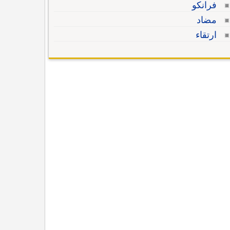
فرانكو
مضاد
ارتقاء