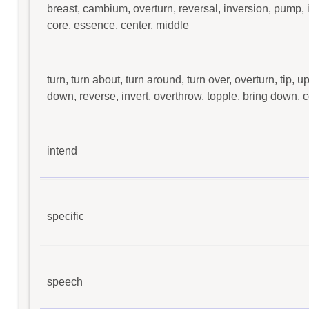
breast, cambium, overturn, reversal, inversion, pump, i
core, essence, center, middle
turn, turn about, turn around, turn over, overturn, tip, u
down, reverse, invert, overthrow, topple, bring down, con
intend
specific
speech