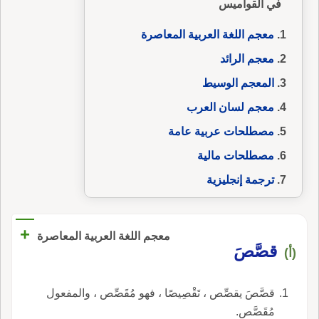
في القواميس
معجم اللغة العربية المعاصرة
معجم الرائد
المعجم الوسيط
معجم لسان العرب
مصطلحات عربية عامة
مصطلحات مالية
ترجمة إنجليزية
+
معجم اللغة العربية المعاصرة
قصَّصَ
(أ)
قصَّصَ يقصِّص ، تَقْصِيصًا ، فهو مُقَصِّص ، والمفعول
مُقَصَّص.