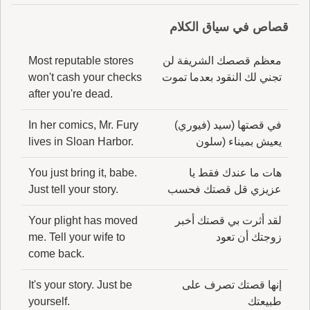
قصاص في سياق الكلام
معظم قصصك الشريفة لن
Most reputable stores
تجني لك النقود بعدما تموت
won't cash your checks
after you're dead.
في قصتها (سيد (فيوري)
In her comics, Mr. Fury
يعيش بميناء (سلون
lives in Sloan Harbor.
هات ما عندك فقط يا
You just bring it, babe.
عزيزي قل قصتك فحسب
Just tell your story.
لقد أثرت بي قصتك أخبر
Your plight has moved
زوجتك أن تعود
me. Tell your wife to
come back.
إنها قصتك تصرف على
It's your story. Just be
طبيعتك
yourself.