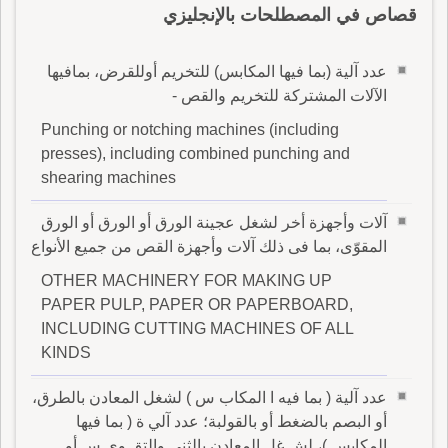
قصاص في المصطلحات بالإنجليزي
عدد آلية (بما فيها المكابس) للتخريم أوللقرض، بمافيها
الآلات المشتركة للتخريم والقص -
Punching or notching machines (including
presses), including combined punching and
shearing machines
آلات وأجهزة أخر لشغل عجينة الورق أو الورق أو الورق
المقوّى، بما فى ذلك آلات وأجهزة القص من جميع الأنواع
OTHER MACHINERY FOR MAKING UP
PAPER PULP, PAPER OR PAPERBOARD,
INCLUDING CUTTING MACHINES OF ALL
KINDS
عدد آلية ( بما فيه ا المكاب س ) لشغل المعادن بالطرق،
أو البصم بالضغط أو بالقولبة؛ عدد آلي ة ( بما فيها
المكابس )، لش غل المعادن بالثنى والتق وي س أو