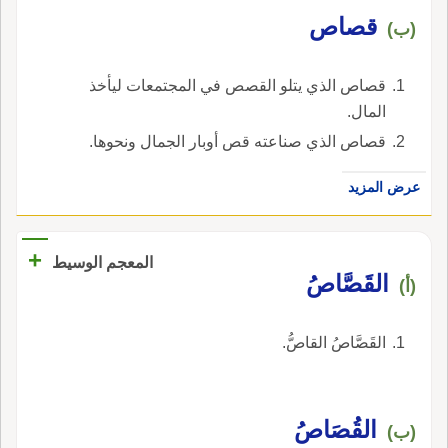
قصاص
(ب)
قصاص الذي يتلو القصص في المجتمعات ليأخذ
المال.
قصاص الذي صناعته قص أوبار الجمال ونحوها.
عرض المزيد
+
المعجم الوسيط
القَصَّاصُ
(أ)
القَصَّاصُ القاصُّ.
القُصَاصُ
(ب)