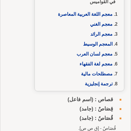
في القواميس
معجم اللغة العربية المعاصرة
معجم الغني
معجم الرائد
المعجم الوسيط
معجم لسان العرب
معجم لغة الفقهاء
مصطلحات مالية
ترجمة إنجليزية
قصاص : (اسم فاعل)
قِصَاصٌ : (جامد)
قُصَاصٌ : (جامد)
قُصَاصٌ - [ق ص ص].