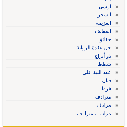
ارشي
السحر
العزيمة
المعالف
حقائق
حل عقدة الرواية
ذو أبراج
شطط
عقد النية على
فتان
فرط
مترادف
مرادف
مرادف، مترادف