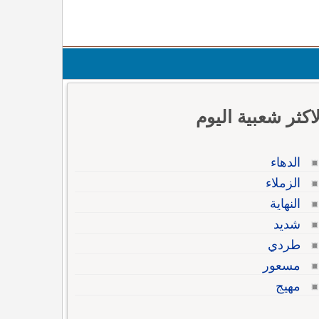
لاكثر شعبية اليوم
الدهاء
الزملاء
النهاية
شديد
طردي
مسعور
مهيج