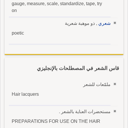
gauge, measure, scale, standardize, tape, try
on
شعري
, ذو موهبة شعرية
poetic
قاس الشعر في المصطلحات بالإنجليزي
ملمّعات للشعر
Hair lacquers
مستحضرات العناية بالشعر .
PREPARATIONS FOR USE ON THE HAIR