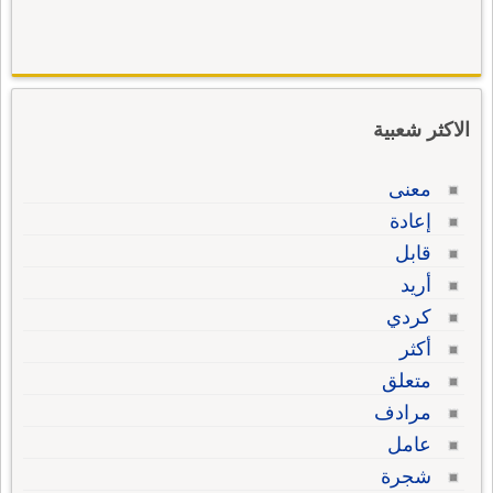
الاكثر شعبية
معنى
إعادة
قابل
أريد
كردي
أكثر
متعلق
مرادف
عامل
شجرة