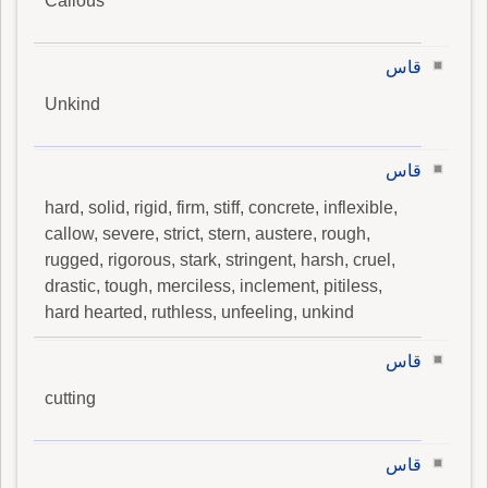
Callous
قاس
Unkind
قاس
hard, solid, rigid, firm, stiff, concrete, inflexible,
callow, severe, strict, stern, austere, rough,
rugged, rigorous, stark, stringent, harsh, cruel,
drastic, tough, merciless, inclement, pitiless,
hard hearted, ruthless, unfeeling, unkind
قاس
cutting
قاس