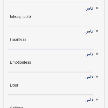
قاس
Inhospitable
قاس
Heartless
قاس
Emotionless
قاس
Dour
قاس