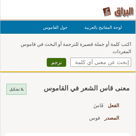
لوحة المفاتيح بالعربية
حول القاموس
اكتب كلمة أو جملة قصيرة للترجمة أو البحث في قاموس
المفردات
معنى قاس الشعر في القاموس
بلا تشكيل
الفعل
قَاسَ
المصدر
قوس