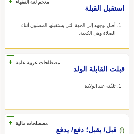
+
معجم لغة الفقهاء
‏استقبل القبلة‏
‏أقبل بوجهه إلى الجهة التي يستقبلها المصلون أثناء
الصلاة وهي الكعبة‏.
+
مصطلحات عربية عامة
قبلت القابلة الولد
تلقّته عند الولادة.
+
مصطلحات مالية
قبل/ يقبل؛ دفع/ يدفع
(أ)