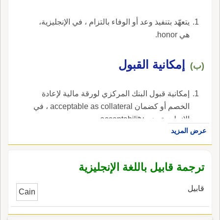
يتعهّد بتنفيذ وعد أو الوفاء بالتزام ، في الإنجليزية،
هي honor.
إمكانية القبول
(ب)
إمكانية قبول البنك المركزي لورقة مالية لإعادة
الخصم أو كضمان acceptable as collateral ، في
الإنجليزية، هي acceptability.
عرض المزيد
ترجمة قابيل باللغة الإنجليزية
قابيل
Cain