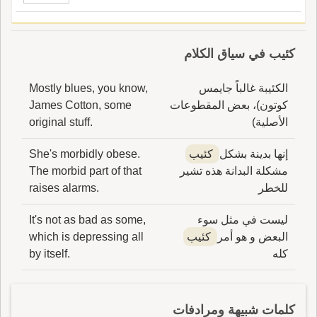
كئيب في سياق الكلام
الكئيبة غالباً جايمس
Mostly blues, you know,
كوتون)، بعض المقطوعات
James Cotton, some
الأصلية)
original stuff.
إنها بدينة بشكل
كئيب
She's morbidly obese.
مشكلة البدانة هذه تشير
The morbid part of that
للخطر
raises alarms.
ليست في مثل سوء
It's not as bad as some,
البعض و هو أمر
كئيب
which is depressing all
كله
by itself.
كلمات شبيهة ومرادفات