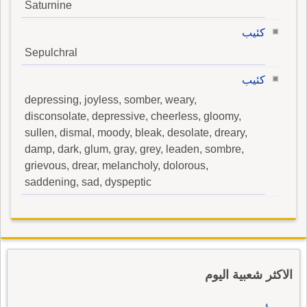
Saturnine
كئيب
Sepulchral
كئيب
depressing, joyless, somber, weary,
disconsolate, depressive, cheerless, gloomy,
sullen, dismal, moody, bleak, desolate, dreary,
damp, dark, glum, gray, grey, leaden, sombre,
grievous, drear, melancholy, dolorous,
saddening, sad, dyspeptic
الاكثر شعبية اليوم