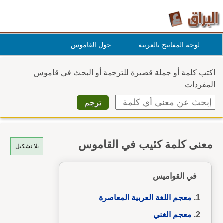
لوحة المفاتيح بالعربية
حول القاموس
اكتب كلمة أو جملة قصيرة للترجمة أو البحث في قاموس
المفردات
معنى كلمة كئيب في القاموس
بلا تشكيل
في القواميس
معجم اللغة العربية المعاصرة
معجم الغني