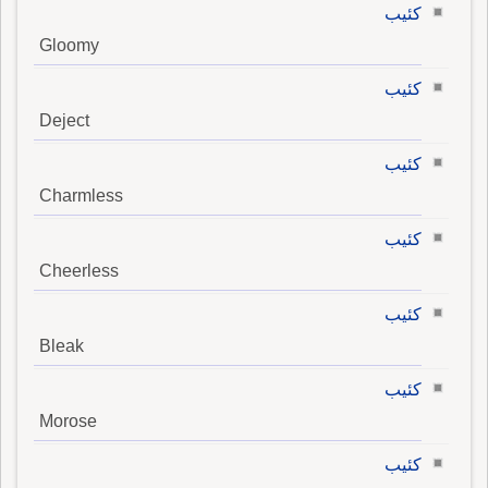
كئيب
Gloomy
كئيب
Deject
كئيب
Charmless
كئيب
Cheerless
كئيب
Bleak
كئيب
Morose
كئيب