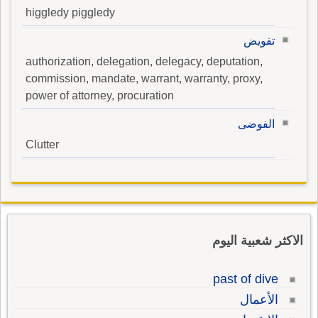
higgledy piggledy
تفويض
authorization, delegation, delegacy, deputation,
commission, mandate, warrant, warranty, proxy,
power of attorney, procuration
الفوضى
Clutter
الاكثر شعبية اليوم
past of dive
الأعمال