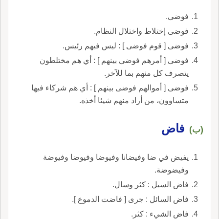
فوضى.
فوضى إختلاط واختلال النظام.
فوضى [ قوم فوضى ] : ليس فيهم رئيس.
فوضى [ أمرهم فوضى بينهم ] : أي هم مختلطون
يتصرف كل منهم بما للآخر.
فوضى [ أموالهم فوضى بينهم ] : أي هم شركاء فيها
متساوون، من أراد منهم شيئا أخذه.
فاض
(ب)
يفيض في ضا وفيضانا وفيوضا وفيوضا وفيوضة
وفيضوضة.
فاض السيل : كثر وسال.
فاض السائل : جرى [ فاضت الدموع ].
فاض الشيء : كثر.