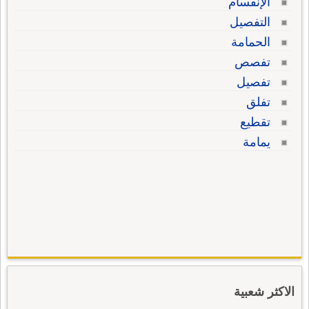
الإنقسام
التفصيل
الحمامة
تفصص
تفصيل
تفلق
تقطيع
يمامة
الاكثر شعبية