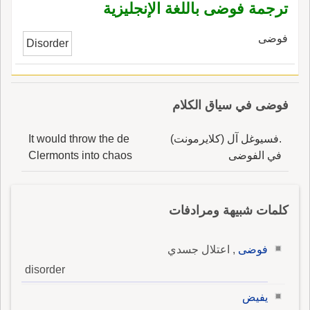
ترجمة فوضى باللغة الإنجليزية
فوضى
Disorder
فوضى في سياق الكلام
.فسيوغل آل (كلايرمونت)
It would throw the de
في الفوضى
Clermonts into chaos
كلمات شبيهة ومرادفات
فوضى
, اعتلال جسدي
disorder
يفيض