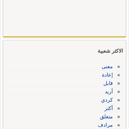
الاكثر شعبية
معنى
إعادة
قابل
أريد
كردي
أكثر
متعلق
مرادف