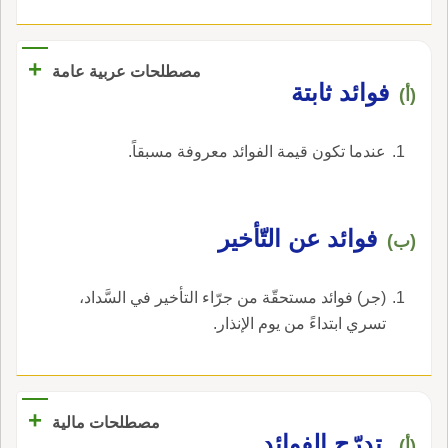
+
مصطلحات عربية عامة
فوائد ثابتة
(أ)
عندما تكون قيمة الفوائد معروفة مسبقاً.
فوائد عن التّأخير
(ب)
(جر) فوائد مستحقّة من جرّاء التأخير في السَّداد،
تسري ابتداءً من يوم الإنذار.
+
مصطلحات مالية
تدرّج الفوائد
(أ)