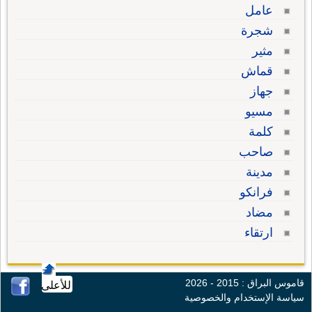
عامل
شجرة
مثير
قماش
جهاز
مسيو
كلمة
صاحب
مدينة
فرانكو
مضاد
ارتقاء
قاموس البراق : 2015 - 2026
للأعلى
سياسة الإستخدام والخصوصية