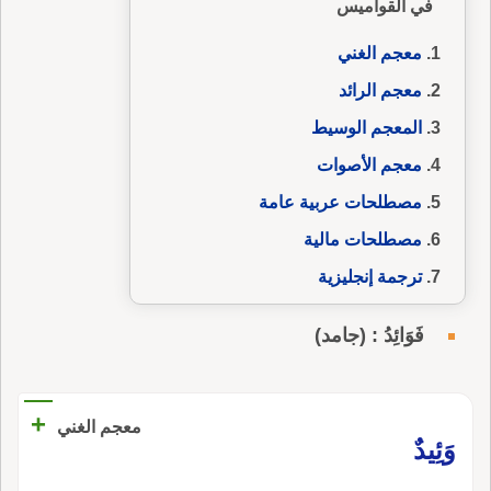
في القواميس
معجم الغني
معجم الرائد
المعجم الوسيط
معجم الأصوات
مصطلحات عربية عامة
مصطلحات مالية
ترجمة إنجليزية
فَوَائِدُ : (جامد)
+
معجم الغني
وَئِيدٌ