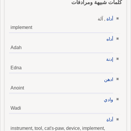
كلمات شبيهة ومرادفات
أداة
, آلة
implement
أداه
Adah
إدنة
Edna
ادهن
Anoint
وادي
Wadi
أداة
instrument, tool, cat's-paw, device, implement,