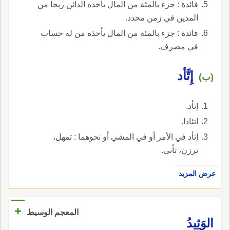
فائدة : جزء بالمئة من المال يأخذه الدائن ربحا من
المدين في زمن محدد.
فائدة : جزء بالمئة من المال يأخذه من له حساب
في مصرف.
إِتَّأد
(ب)
إتأد.
اتئادا.
إتأد في الأمر أو في المشي أو نحوهما : تمهل،
ترزن، تأنى.
عرض المزيد
+
المعجم الوسيط
الوَئِيدُ