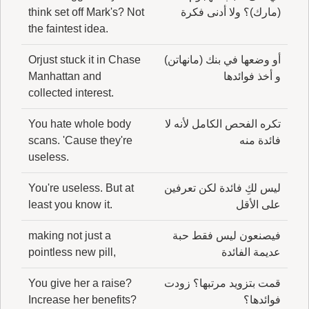
(مارك)؟ ولا أدنى فكرة
think set off Mark's? Not
the faintest idea.
أو وضعها في بنك (مانهاتن)
Orjust stuck it in Chase
و أخذ فوائدها
Manhattan and
collected interest.
تكره الفحص الكامل لأنه لا
You hate whole body
فائدة منه
scans. 'Cause they're
useless.
ليس لكِ فائدة لكن تعرفين
You're useless. But at
على الأقل
least you know it.
فيصنعون ليس فقط حبة
making not just a
عديمة الفائدة
pointless new pill,
قمت بتزويد مرتبها؟ زودت
You give her a raise?
فوائدها؟
Increase her benefits?