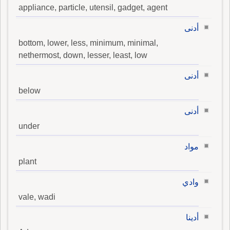
appliance, particle, utensil, gadget, agent
أدنى
bottom, lower, less, minimum, minimal,
nethermost, down, lesser, least, low
أدنى
below
أدنى
under
مواد
plant
وادي
vale, wadi
أدينا