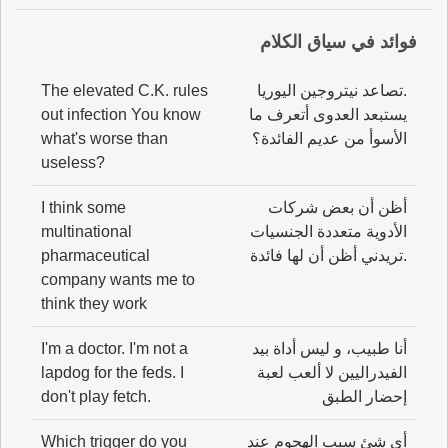
فوائد في سياق الكلام
.تصاعد نيتروجين اليوريا
The elevated C.K. rules
يستبعد العدوى أتعرف ما
out infection You know
الأسوأ من عديم الفائدة؟
what's worse than
useless?
أظن أن بعض شركات
I think some
الأدوية متعددة الجنسيات
multinational
.تريدني أظن أن لها فائدة
pharmaceutical
company wants me to
think they work
أنا طبيب، و ليس أداة بيد
I'm a doctor. I'm not a
الفيدراليين لا ألعب لعبة
lapdog for the feds. I
إحضار الطبق
don't play fetch.
أي شئ سبب الهجوم عند
Which trigger do you