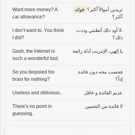
تريدين أموالاً أكثر؟
فوائد
Want more money? A
أكثر؟
car allowance?
.لا أود ذلك أتظنني وددت
I don't want to. You think
ذلك؟
I did?
يا إلهي، الإنترنت أداة رائعة
Gosh, the Internet is
such a wonderful tool.
فحصت مخه دون فائدة
So you biopsied his
إذاً؟
brain for nothing?
عديم الفائدة و غافل
Useless and oblivious.
لا فائدة من التخمين
There's no point in
guessing.