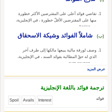
تقاضي فوائد أعلى على المقترضين الأكثر خطورة
منها على المقترضين الأقلّ خطورة ، في الإنجليزية،
هي tiering.
شاملاً الفوائد وشيكة الاسحقاق
(ب)
وصف لورقة مالية يبيعها مالكها إلى طرف آخر
الذي له حقّ المطالبة بفوائد السند ، في الإنجليزية،
هي cum coupon.
عرض المزيد
ترجمة فوائد باللغة الإنجليزية
فوائد
Spoil
Avails
Interest