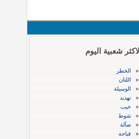
لاكثر شعبية اليوم
الخطر
اللتان
الوسيلة
تهديد
خيب
شوط
ضآلة
قباحة