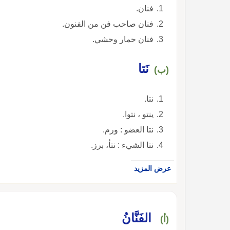
فنان.
فنان صاحب فن من الفنون.
فنان حمار وحشي.
نَتا
(ب)
نتا.
ينتو ، نتوا.
نتا العضو : ورم.
نتا الشيء : نتأ، برز.
عرض المزيد
الفَنَّانُ
(أ)