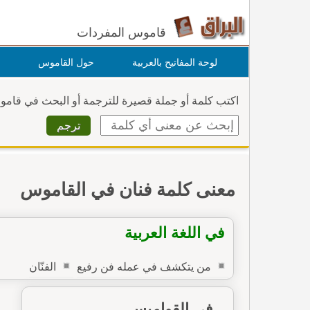
قاموس المفردات
لوحة المفاتيح بالعربية
حول القاموس
اكتب كلمة أو جملة قصيرة للترجمة أو البحث في قام
معنى كلمة فنان في القاموس
في اللغة العربية
من يتكشف في عمله فن رفيع
الفنّان
في القواميس