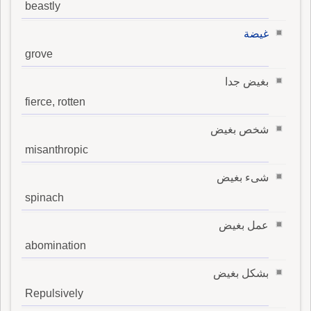
beastly
غيضة
grove
بغيض جدا
fierce, rotten
شخص بغيض
misanthropic
شىء بغيض
spinach
عمل بغيض
abomination
بشكل بغيض
Repulsively