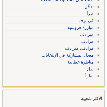
تدخّل
طرأ
في ترف
مبارزة فروسية
مترادف
مرادف
مرادف، مترادف
معدل المشاركة في الإنتخابات
مناظرة خطابية
نفل
يطرأ
الاكثر شعبية