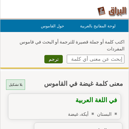
لوحة المفاتيح بالعربية
حول القاموس
اكتب كلمة أو جملة قصيرة للترجمة أو البحث في قاموس
المفردات
معنى كلمة غيضة في القاموس
بلا تشكيل
في اللغة العربية
البستان
أيكة، غيضة