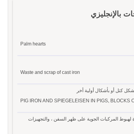
ت بالإنجليزي
Palm hearts
Waste and scrap of cast iron
كل كتل أو بأشكال أولية أخر
PIG IRON AND SPIEGELEISEN IN PIGS, BLOCK
ة لهبوط المركبات الجوية على ظهر السفن ، والتجهيزات