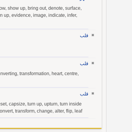
how, show up, bring out, denote, surface,
en up, evidence, image, indicate, infer,
قلب
قلب
nverting, transformation, heart, centre,
قلب
pset, capsize, turn up, upturn, turn inside
vert, transform, change, alter, flip, leaf