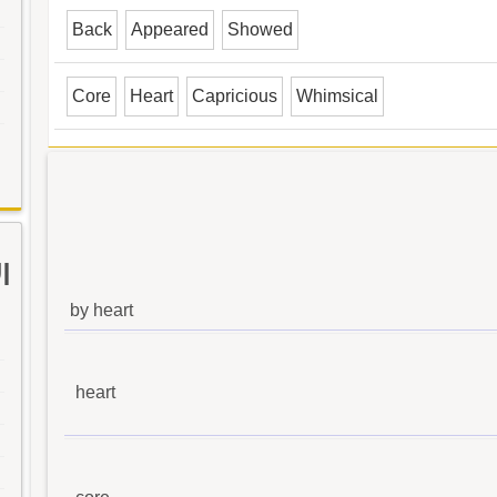
Back
Appeared
Showed
Core
Heart
Capricious
Whimsical
ا
by heart
heart