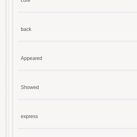
core
back
Appeared
Showed
express