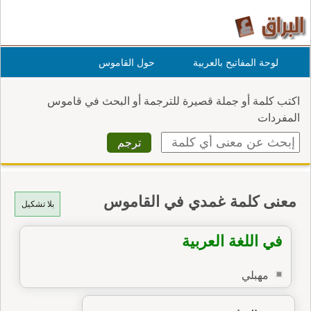
لوحة المفاتيح بالعربية
حول القاموس
اكتب كلمة أو جملة قصيرة للترجمة أو البحث في قاموس
المفردات
معنى كلمة غمدي في القاموس
بلا تشكيل
في اللغة العربية
مهبلي