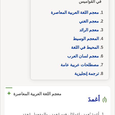
في القواميس
معجم اللغة العربية المعاصرة
معجم الغني
معجم الرائد
المعجم الوسيط
المحيط في اللغة
معجم لسان العرب
مصطلحات عربية عامة
ترجمة إنجليزية
+
معجم اللغة العربية المعاصرة
أغمدَ
(أ)
أغمدَ يُغمد ، إغمادًا ، فهو مُغمِد ، والمفعول مُغمَد.