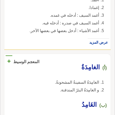
إغمادا.
أغمد السيف : أدخله في غمده.
أغمد السيف في صدره : أدخله فيه.
أغمد الأشياء : أدخل بعضها في بعضها الآخر.
عرض المزيد
+
المعجم الوسيط
الغامِدَةُ
(أ)
الغامِدَةُ السفينةُ المشحونةُ.
و الغامِدَةُ البئرُ المندفنة.
الغَامِدُ
(ب)