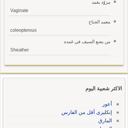
مزوّد بغمد
Vaginate
مغمد الجناح
coleopterous
من يضع السيف في غمده
Sheather
الاكثر شعبية اليوم
أعور
إنكليزى أقل من الفارس
المارق