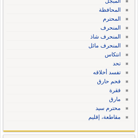
المبجل
المحافظة
المحترم
المنحرف
المنحرف شاذ
المنحرف مائل
انتكاس
تحد
تفسد أخلاقه
فحم حارق
فقرة
مارق
محترم سيد
مقاطعة، إقليم