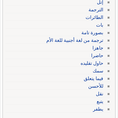
إتل
الترجمة
الطائرات
بات
بصورة تامة
ترجمة من لغة أجنبية للغة الأم
جاهزا
حاضرا
حاول تقليده
سمك
فيما يتعلق
للأحسن
نقل
يتبع
يطفر