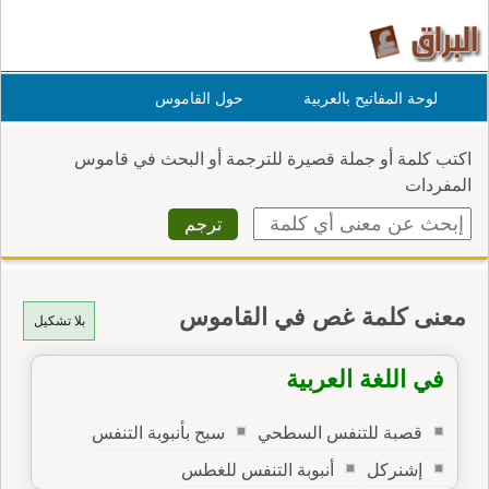
لوحة المفاتيح بالعربية
حول القاموس
اكتب كلمة أو جملة قصيرة للترجمة أو البحث في قاموس
المفردات
معنى كلمة غص في القاموس
بلا تشكيل
في اللغة العربية
قصبة للتنفس السطحي
سبح بأنبوبة التنفس
إشنركل
أنبوبة التنفس للغطس