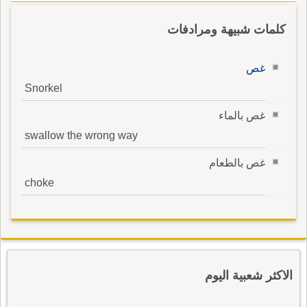
كلمات شبيهة ومرادفات
غص
Snorkel
غص بالماء
swallow the wrong way
غص بالطعام
choke
الاكثر شعبية اليوم