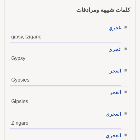
كلمات شبيهة ومرادفات
غجري
gipsy, tzigane
غجري
Gypsy
الغجر
Gypsies
الغجر
Gipsies
الغجري
Zingaro
الغجري