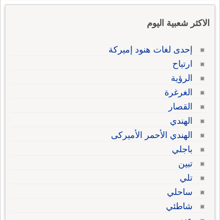
الاكثر شعبية اليوم
إحدى لغات هنود إميركة
ارتياح
الرؤية
الغرغرة
القصار
الهندي
الهندي الأحمر الأميركى
باجلي
تبين
تلي
ساحلي
شاطئي