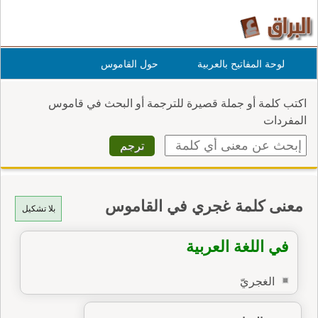
لوحة المفاتيح بالعربية
حول القاموس
اكتب كلمة أو جملة قصيرة للترجمة أو البحث في قاموس
المفردات
معنى كلمة غجري في القاموس
بلا تشكيل
في اللغة العربية
الغجريّ