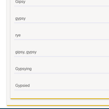
Gipsy
gypsy
rye
gipsy, gypsy
Gypsying
Gypsied