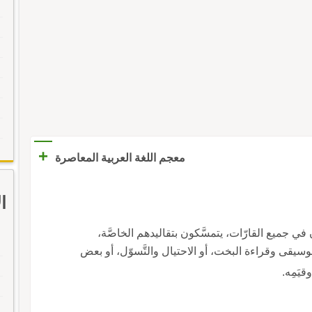
+
معجم اللغة العربية المعاصرة
ا
في جميع القارّات، يتمسَّكون بتقاليدهم الخاصَّة،
سيقى وقراءة البخت، أو الاحتيال والتَّسوّل، أو بعض
يَمِه.