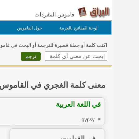
قاموس المفردات
لوحة المفاتيح بالعربية
حول القاموس
اكتب كلمة أو جملة قصيرة للترجمة أو البحث في قام
معنى كلمة الغجري في القاموس
في اللغة العربية
gypsy
في القواميس