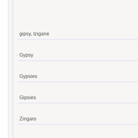
gipsy, tzigane
Gypsy
Gypsies
Gipsies
Zingaro