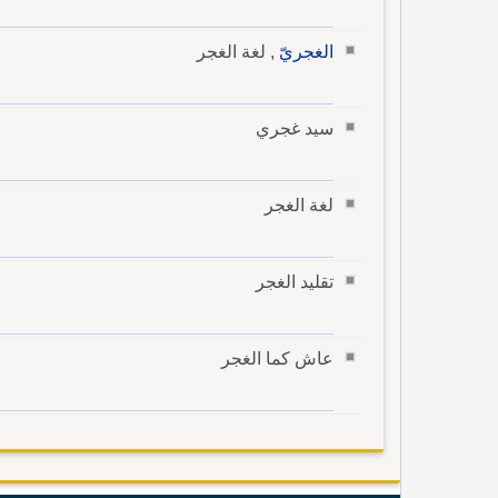
الغجريّ
, لغة الغجر
سيد غجري
لغة الغجر
تقليد الغجر
عاش كما الغجر