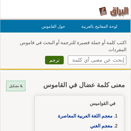
لوحة المفاتيح بالعربية
حول القاموس
اكتب كلمة أو جملة قصيرة للترجمة أو البحث في قاموس
المفردات
معنى كلمة عضال في القاموس
بلا تشكيل
في القواميس
معجم اللغة العربية المعاصرة
معجم الغني