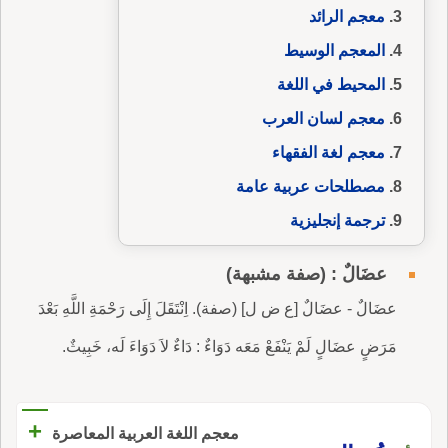
معجم الرائد
المعجم الوسيط
المحيط في اللغة
معجم لسان العرب
معجم لغة الفقهاء
مصطلحات عربية عامة
ترجمة إنجليزية
عضَالٌ : (صفة مشبهة)
عضَالٌ - عضَالٌ [ع ض ل] (صفة). اِنْتَقَلَ إِلَى رَحْمَةِ اللَّهِ بَعْدَ
مَرَضٍ عضَالٍ لَمْ يَنْفَعْ مَعَه دَوَاءٌ : دَاءٌ لاَ دَوَاءَ لَه، خَبِيثٌ.
+
معجم اللغة العربية المعاصرة