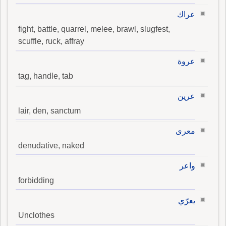
عراك
fight, battle, quarrel, melee, brawl, slugfest,
scuffle, ruck, affray
عروة
tag, handle, tab
عرين
lair, den, sanctum
معرى
denudative, naked
واعر
forbidding
يعرّي
Unclothes