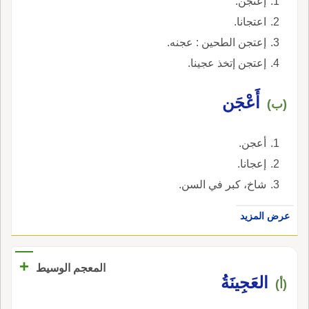
إعتجن.
اعتجانا.
إعتجن الطحين : عجنه.
إعتجن إتخذ عجينا.
أَعْجَن
(ب)
أعجن.
إعجانا.
شاخ، كبر في السن.
عرض المزيد
+
المعجم الوسيط
العَجِينَةُ
(أ)