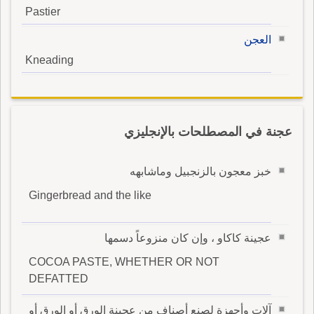
Pastier
العجن
Kneading
عجنة في المصطلحات بالإنجليزي
خبز معجون بالزنجبيل وماشابهه
Gingerbread and the like
عجينة كاكاو ، وإن كان منزوعاً دسمها
COCOA PASTE, WHETHER OR NOT
DEFATTED
آلات وأجهزة لصنع أصناف من عجينة الورق أو الورق أو