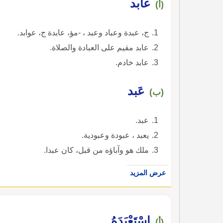
عابد
(أ)
ج، عبدة وعباد وعبد ، -مؤ، عابدة ج، عوابد.
عابد مقيم على العبادة والصلاة.
عابد خادم.
عَبد
(ب)
عبد.
يعبد ، عبودة وعبودية.
ملك هو وآباؤه من قبل، كان عبدا.
عرض المزيد
اسْتَعْبَدَهُ
(أ)