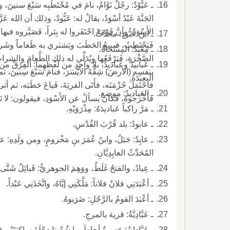
ـ عَبُّوْدٌ: رجُلٌ نَوَّامٌ، نامَ في مُحْتَطَبِه سَبْعَ سن
الجَنَّةَ عَبْدٌ أسْوَدُ، يقالُ له: عَبُّودٌ، وذلك أن الل
الأَسْوَدُ، وأنَّ قَوْمَهُ احْتَفَروا له بِئراً، فَصَيَّروه ف
ـ ابنُ عَبُّودٍ: محدِّثٌ.
فَيَحْتَطِبُ، فيبيعُ الحَطَبَ ويَشتري به طَعاماً وشَراباً
ـ مِعْبَدٌ: المِسْحاةُ.
الصَّخْرَةِ، فَيَرْفَعُها ويُدَلِّي له ذلك الطَّعامَ والشراب
ـ عَبابيدُ وعَباديدُ، بلا واحدٍ من لفْظهِما: الفِرَق
بنفسِه (الأرضَ) شِقَّهُ الأَيْسَرَ، فنامَ سَبْعَ سِنينَ، ثم
البعيدَةُ.
فاحْتَمَلَ حُزْمَتَه، فأَتَى القريَةَ، فَباعَ حَطَبَه، ثم أت
ـ العَباديدُ: موضع.
فأخْرَجوهُ، فكانَ يسألُ عن الأَسْوَدِ، فيقولون: لا نَدْ
ـ مَرَّ راكباً عَباديدَهُ: مِذْرَوَيْهِ.
ـ عابودُ: بلد قُرْبَ القُدْسِ.
المُحَدِّثُ العابِدِيَّانِ.
ـ عِبادُ، والفتحُ غَلَطٌ، ووَهِمَ الجوهريُّ: قَبائِلُ شَتَّى 
ـ أعْبَدَنِي فلانٌ فلاناً: مَلَّكَنِي إيَّاهُ، واتَّخَذَنِي عَبْداً.
ـ أعْبَدَ القومُ بالرَّجُلِ: ضَرَبوهُ.
ـ عَبَّادِيَّةُ: قرية بالمرجِ.
ـ عَبَّادانُ: جَزيرةٌ أحاطَ بها شُعْبتا دِجْلَةَ ساكِبَتَيْنِ