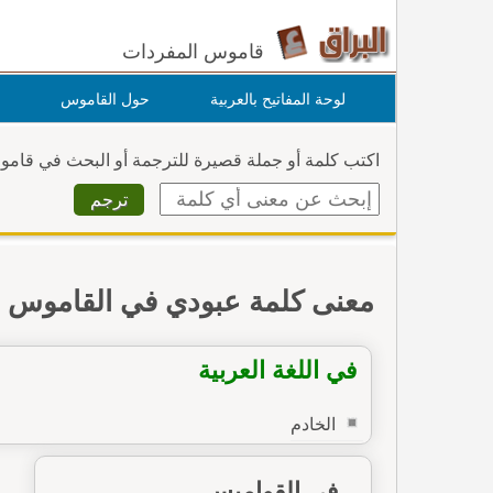
قاموس المفردات
لوحة المفاتيح بالعربية
حول القاموس
اكتب كلمة أو جملة قصيرة للترجمة أو البحث في قام
معنى كلمة عبودي في القاموس
في اللغة العربية
الخادم
في القواميس