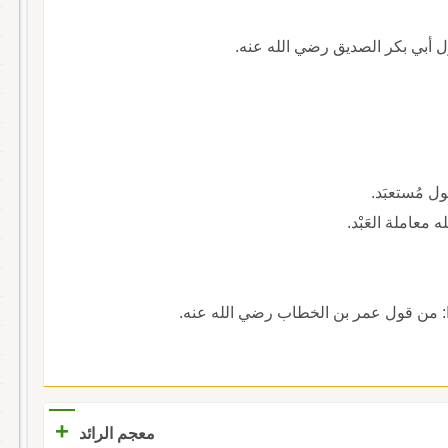
تُ: من قول أبي بكر الصديق رضي الله عنه.
ول مُستعبَد.
ه معاملة العَبْد.
ُهُمْ أَحْرَارًا: من قول عمر بن الخطاب رضي الله عنه.
+
معجم الرائد