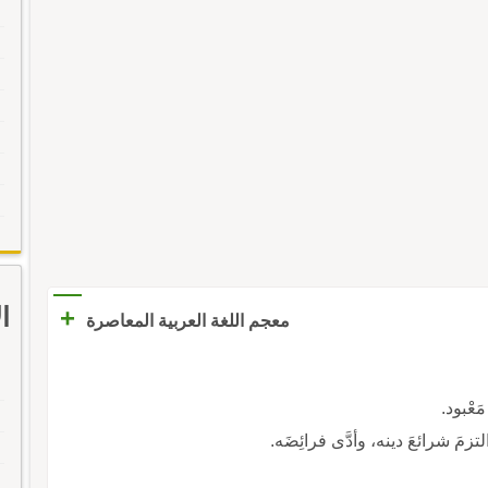
ا
+
معجم اللغة العربية المعاصرة
مَعْبود.
لتزمَ شرائعَ دينه، وأدَّى فرائِضَه.