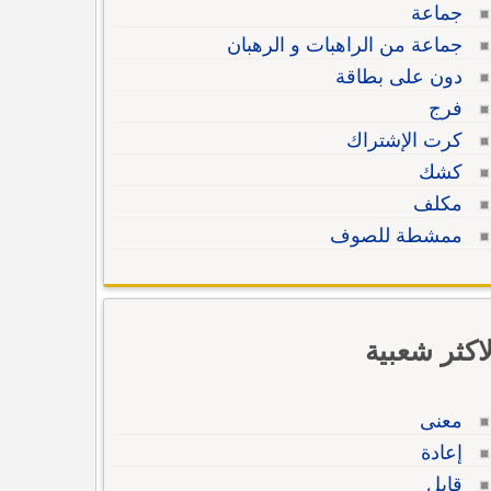
جماعة
جماعة من الراهبات و الرهبان
دون على بطاقة
فرج
كرت الإشتراك
كشك
مكلف
ممشطة للصوف
لاكثر شعبية
معنى
إعادة
قابل