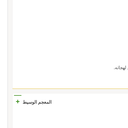
لهجاته.
+
المعجم الوسيط