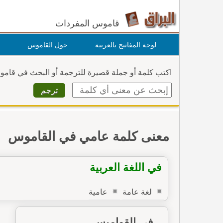
قاموس المفردات
لوحة المفاتيح بالعربية
حول القاموس
اكتب كلمة أو جملة قصيرة للترجمة أو البحث في قام
معنى كلمة عامي في القاموس
في اللغة العربية
لغة عامة
عامية
في القواميس