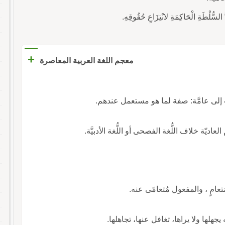
+
معجم اللغة العربية المعاصرة
ب إلى عامَّة: صفة لما هو مستعمل عندهم.
لعاديّة خلاف اللُّغة الفصحى أو اللُّغة الأدبيَّة.
ُتعامٍ ، والمفعول مُتعامًى عنه.
هلها ولا يراها، تغافل عنها، تجاهلها.