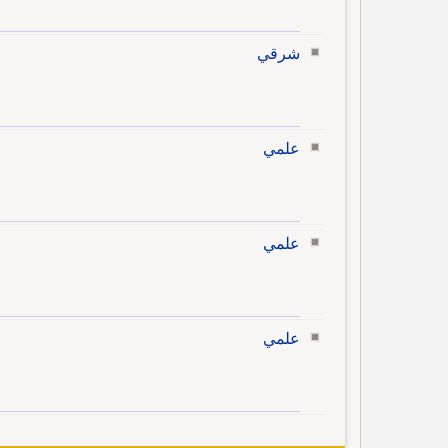
شرقي
علمي
علمي
علمي