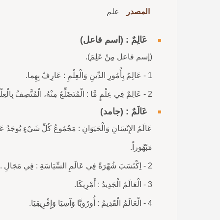
المصدر
علم
عَالِمٌ : (اسم فاعل)
(إسم فاعل مِنْ عَلِمَ).
1 - عَالِمٌ بِأُمُورِ الدِّينِ وَالْعِلْمِ : عَارِفٌ بِهِما.
2 - عَالِمٌ فِي عِلْمٍ مَّا : الْمُتَضَلِّعُ مِنْهُ، الْمُتَّصِفُ بِالْعِلْمِ وَالْمَعْرِفَةِ.
عَالَمٌ : (جامد)
عَالَمُ الإِنْسَانِ وَالْحَيَوَانِ : مَجْمُوعُ كُلِّ شَيْءٍ يُوجَدُ عَلَى
مَبْهُوراً.
2 - اِكْتَسَبَ شُهْرَةً فِي عَالَمِ السِّيَاسَةِ : فِي مَجَالِ ...
3 - الْعَالَمُ الْجَدِيدُ : أَمْرِيكَا.
4 - الْعَالَمُ الْقَدِيمُ : أُورُوبَّا وَآسِيَا وَإِفْرِيقِيَا.