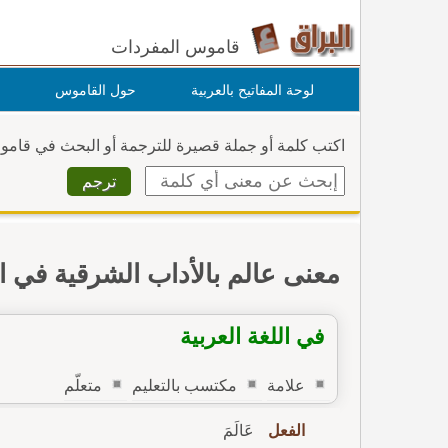
قاموس المفردات
لوحة المفاتيح بالعربية
حول القاموس
اكتب كلمة أو جملة قصيرة للترجمة أو البحث في قام
معنى عالم بالأداب الشرقية في 
في اللغة العربية
علامة
مكتسب بالتعليم
متعلّم
الفعل
عَالَمَ