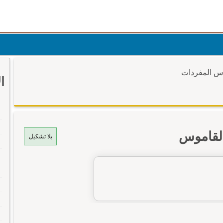
وس المفردات
ا
القاموس
بلا تشكيل