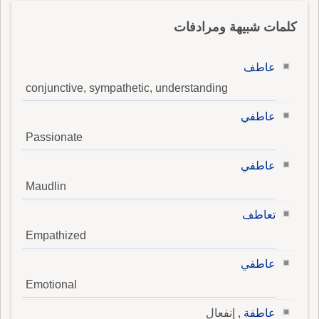
كلمات شبيهة ومرادفات
عاطف
conjunctive, sympathetic, understanding
عاطفي
Passionate
عاطفي
Maudlin
تعاطف
Empathized
عاطفي
Emotional
عاطفة
, إنفعال