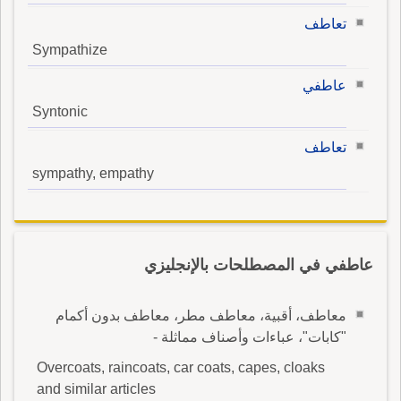
تعاطف
Sympathize
عاطفي
Syntonic
تعاطف
sympathy, empathy
عاطفي في المصطلحات بالإنجليزي
معاطف، أقبية، معاطف مطر، معاطف بدون أكمام
"كابات"، عباءات وأصناف مماثلة -
Overcoats, raincoats, car coats, capes, cloaks
and similar articles