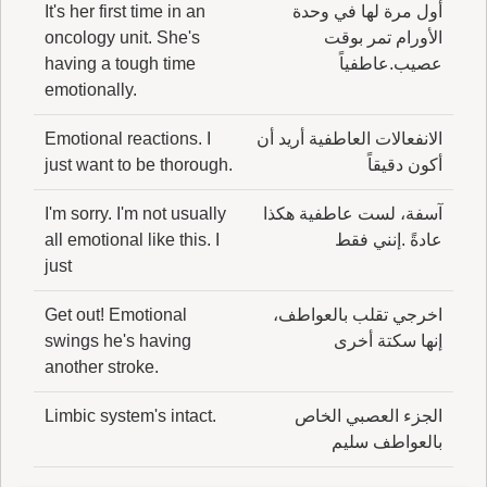
أول مرة لها في وحدة
It's her first time in an
الأورام تمر بوقت
oncology unit. She's
عصيب.عاطفياً
having a tough time
emotionally.
الانفعالات العاطفية أريد أن
Emotional reactions. I
أكون دقيقاً
just want to be thorough.
آسفة، لست عاطفية هكذا
I'm sorry. I'm not usually
عادةً .إنني فقط
all emotional like this. I
just
اخرجي تقلب بالعواطف،
Get out! Emotional
إنها سكتة أخرى
swings he's having
another stroke.
الجزء العصبي الخاص
Limbic system's intact.
بالعواطف سليم