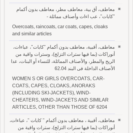
معاطف، أق بية، معاطف مطر، معاطف بدون أكمام
"كابات"، عب اءات وأصناف مماثلة -
Overcoats, raincoats, car coats, capes, cloaks
and similar articles
معاطف، أقبية، معاطف بدون أكمام "كابات"، عباءات،
أنوراكات (بما فيها سترات التزلج)، وسترات واقية من
الريح والمطر، والأصناف المماثلة، للنساء أو البنات، عدا
الأصناف الداخلة فى البند 62.04
WOMEN S OR GIRLS OVERCOATS, CAR-
COATS, CAPES, CLOAKS, ANORAKS
(INCLUDING SKI-JACKETS), WIND-
CHEATERS, WIND-JACKETS AND SIMILAR
ARTICLES, OTHER THAN THOSE OF 6204
معاطف، أقبية ، معاطف بدون أكمام " كابات "، عباءات،
أنوراكات (بما فيها سترات التزلج)، سترات واقية من