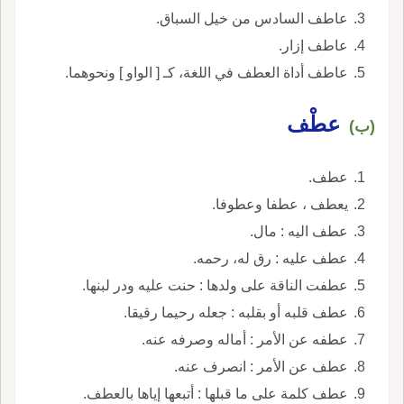
عاطف السادس من خيل السباق.
عاطف إزار.
عاطف أداة العطف في اللغة، كـ [ الواو ] ونحوهما.
عطْف
(ب)
عطف.
يعطف ، عطفا وعطوفا.
عطف اليه : مال.
عطف عليه : رق له، رحمه.
عطفت الناقة على ولدها : حنت عليه ودر لبنها.
عطف قلبه أو بقلبه : جعله رحيما رقيقا.
عطفه عن الأمر : أماله وصرفه عنه.
عطف عن الأمر : انصرف عنه.
عطف كلمة على ما قبلها : أتبعها إياها بالعطف.