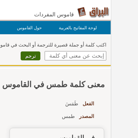
قاموس المفردات
لوحة المفاتيح بالعربية
حول القاموس
اكتب كلمة أو جملة قصيرة للترجمة أو البحث في قام
معنى كلمة طمس في القاموس
الفعل
طَمَسَ
المصدر
طمس
في القواميس