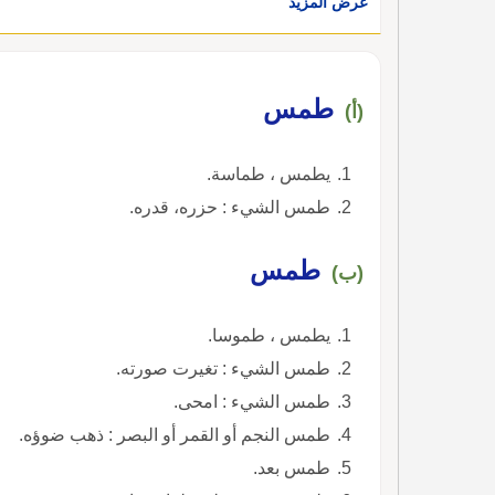
عرض المزيد
طمس
(أ)
يطمس ، طماسة.
طمس الشيء : حزره، قدره.
طمس
(ب)
يطمس ، طموسا.
طمس الشيء : تغيرت صورته.
طمس الشيء : امحى.
طمس النجم أو القمر أو البصر : ذهب ضوؤه.
طمس بعد.