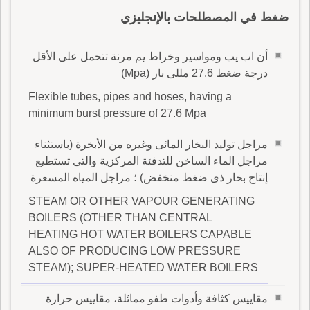
ضغط في المصطلحات بالإنجليزي
أن اب يب ومواسير وخراط يم مرنة تتحمل على الأقل
درجة ضغط 27.6 مللى بار (Mpa)
Flexible tubes, pipes and hoses, having a
minimum burst pressure of 27.6 Mpa
مراجل توليد البخار المائى وغيره من الأبخرة (باستثناء
مراجل الماء الساخن للتدفئة المركزية والتى تستطيع
إنتاج بخار ذى ضغط منخفض) ؛ مراجل المياه المسعرة
STEAM OR OTHER VAPOUR GENERATING
BOILERS (OTHER THAN CENTRAL
HEATING HOT WATER BOILERS CAPABLE
ALSO OF PRODUCING LOW PRESSURE
STEAM); SUPER-HEATED WATER BOILERS
مقاييس كثافة وأدوات طفو مماثلة، مقاييس حرارة