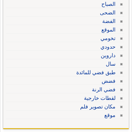
الصباح
الضحى
الفضة
الموقع
تخومي
حدودي
داروين
سال
طبق فضي للمائدة
فضض
فضي الرنة
لقطات خارجية
مكان تصوير فلم
موقع