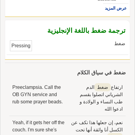
pressure.
عرض المزيد
ترجمة ضغط باللغة الإنجليزية
ضغط
Pressing
ضغط في سياق الكلام
ارتفاع
ضغط
الدم
Preeclampsia. Call the
الشرياني اتصلوا بقسم
OB GYN service and
طب النساء و الولادة و
rub some prayer beads.
ادعوا الله
نعم، إن جعلها هذا تكف عن
Yeah, if it gets her off the
الكسل أنا واثقة أنها تحت
couch. I'm sure she's