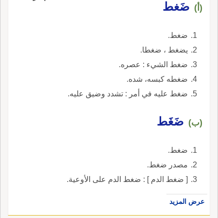
ضَغط
(أ)
ضغط.
يضغط ، ضغطا.
ضغط الشيء : عصره.
ضغطه كبسه، شده.
ضغط عليه في أمر : تشدد وضيق عليه.
ضَغَط
(ب)
ضغط.
مصدر ضغط.
[ ضغط الدم ] : ضغط الدم على الأوعية.
عرض المزيد