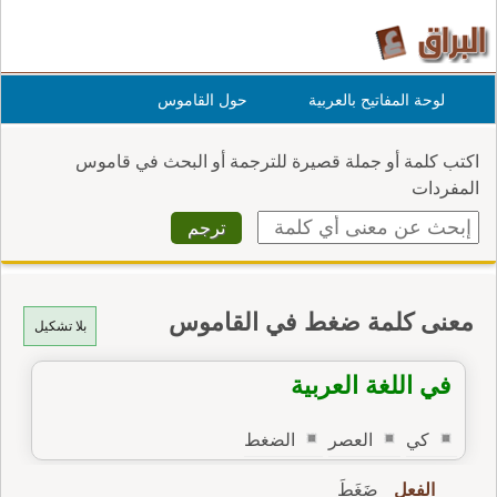
لوحة المفاتيح بالعربية
حول القاموس
اكتب كلمة أو جملة قصيرة للترجمة أو البحث في قاموس
المفردات
معنى كلمة ضغط في القاموس
بلا تشكيل
في اللغة العربية
كي
العصر
الضغط
الفعل
ضَغَطَ