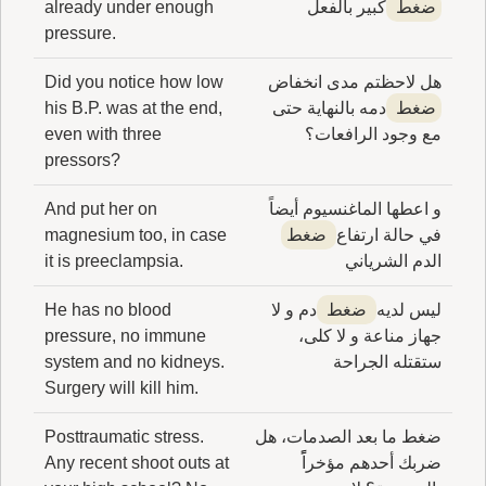
ضغط
كبير بالفعل
already under enough
pressure.
هل لاحظتم مدى انخفاض
Did you notice how low
ضغط
دمه بالنهاية حتى
his B.P. was at the end,
مع وجود الرافعات؟
even with three
pressors?
و اعطها الماغنسيوم أيضاً
And put her on
في حالة ارتفاع
ضغط
magnesium too, in case
الدم الشرياني
it is preeclampsia.
ليس لديه
ضغط
دم و لا
He has no blood
جهاز مناعة و لا كلى،
pressure, no immune
ستقتله الجراحة
system and no kidneys.
Surgery will kill him.
ضغط ما بعد الصدمات، هل
Posttraumatic stress.
ضربك أحدهم مؤخراًً
Any recent shoot outs at