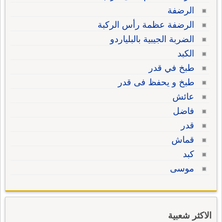
الرضفة
الرضفة عظمة رأس الركبة
الضربة الجيبية بالبلياردو
الكبد
طبخ في قدر
طبخ و يحفظ فى قدر
عائش
فاضل
قدر
قماش
كبد
موسى
الاكثر شعبية