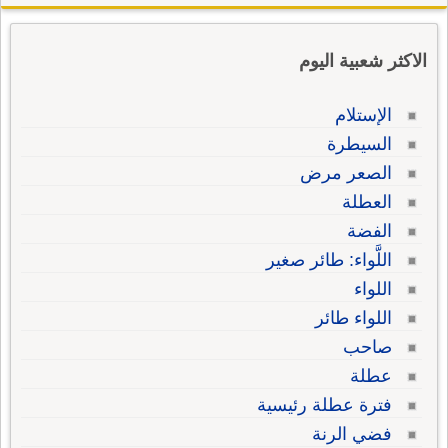
الاكثر شعبية اليوم
الإستلام
السيطرة
الصعر مرض
العطلة
الفضة
اللَّواء: طائر صغير
اللواء
اللواء طائر
صاحب
عطلة
فترة عطلة رئيسية
فضي الرنة