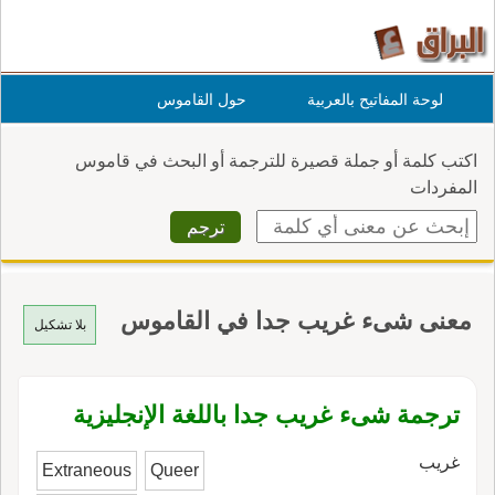
لوحة المفاتيح بالعربية
حول القاموس
اكتب كلمة أو جملة قصيرة للترجمة أو البحث في قاموس
المفردات
معنى شىء غريب جدا في القاموس
بلا تشكيل
ترجمة شىء غريب جدا باللغة الإنجليزية
غريب
Extraneous
Queer