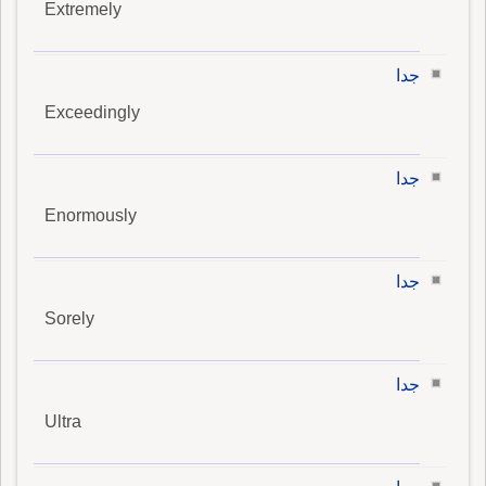
Extremely
جدا
Exceedingly
جدا
Enormously
جدا
Sorely
جدا
Ultra