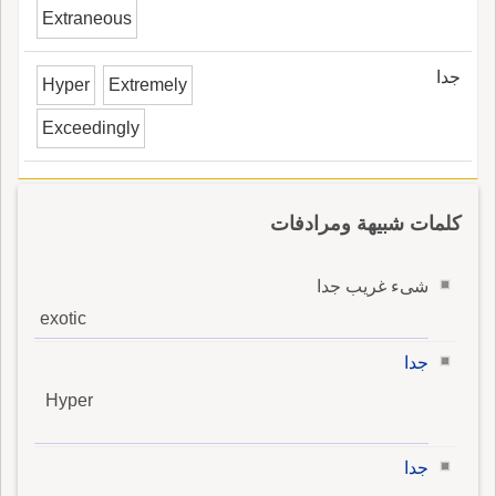
Extraneous
جدا
Hyper
Extremely
Exceedingly
كلمات شبيهة ومرادفات
شىء غريب جدا
exotic
جدا
Hyper
جدا