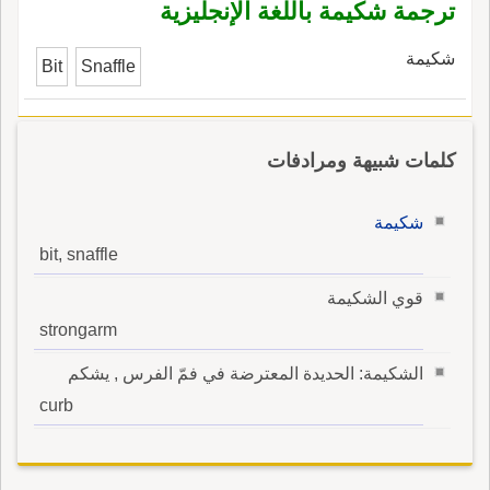
ترجمة شكيمة باللغة الإنجليزية
شكيمة
Bit
Snaffle
كلمات شبيهة ومرادفات
شكيمة
bit, snaffle
قوي الشكيمة
strongarm
الشكيمة: الحديدة المعترضة في فمّ الفرس , يشكم
curb