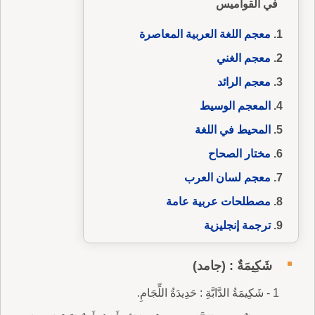
في القواميس
معجم اللغة العربية المعاصرة
معجم الغني
معجم الرائد
المعجم الوسيط
المحيط في اللغة
مختار الصحاح
معجم لسان العرب
مصطلحات عربية عامة
ترجمة إنجليزية
شَكِيمَةٌ : (جامد)
1 - شَكِيمَةُ الدَّابَّةِ : حَدِيدَةُ اللِّجَامِ.