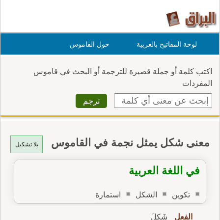
لوحة المفاتيح بالعربية
حول القاموس
اكتب كلمة أو جملة قصيرة للترجمة أو البحث في قاموس
المفردات
معنى شكل يمثل نجمة في القاموس
بلا تشكيل
في اللغة العربية
تكوين
الشكل
استمارة
الفعل
شَكِلَ