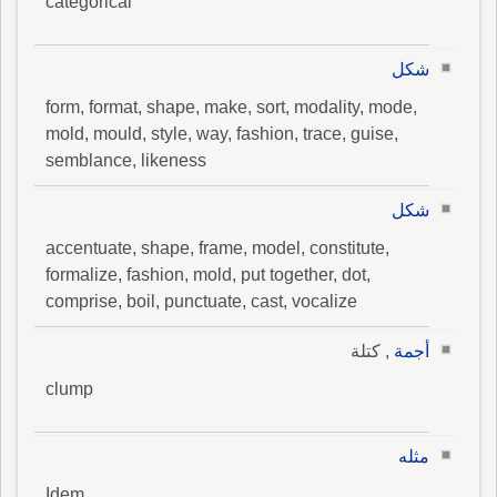
categorical
شكل
form, format, shape, make, sort, modality, mode,
mold, mould, style, way, fashion, trace, guise,
semblance, likeness
شكل
accentuate, shape, frame, model, constitute,
formalize, fashion, mold, put together, dot,
comprise, boil, punctuate, cast, vocalize
أجمة
, كتلة
clump
مثله
Idem