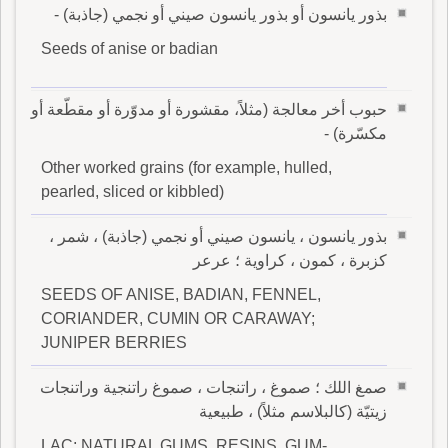
بذور يانسون أو بذور يانسون صيني أو نجمي (جاذبة) -
Seeds of anise or badian
حبوب أخر معالجة (مثلاً، مقشورة أو مدوّرة أو مقطّعة أو
مكسّرة) -
Other worked grains (for example, hulled,
pearled, sliced or kibbled)
بذور يانسون ، يانسون صيني أو نجمي (جاذبة) ، شمر ،
كزبرة ، كمون ، كراوية ؛ عرعر
SEEDS OF ANISE, BADIAN, FENNEL,
CORIANDER, CUMIN OR CARAWAY;
JUNIPER BERRIES
صمغ اللك ؛ صموغ ، راتنجات ، صموغ راتنجية وراتنجات
زيتيّة (كالبلاسم مثلاً) ، طبيعية
LAC; NATURAL GUMS, RESINS, GUM-