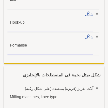
شكّل
Hook-up
شكّل
Formalise
شكل يمثل نجمة في المصطلحات بالإنجليزي
آلات تفريز (فريزة) بمنضدة (على شكل ركبة) -
Milling machines, knee type