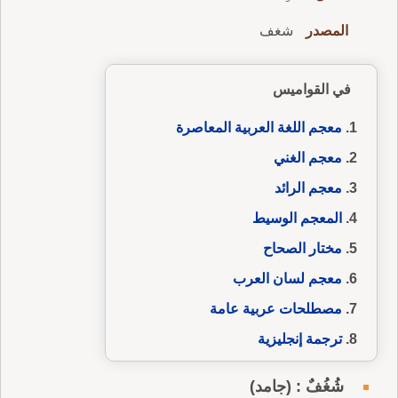
المصدر
شغف
في القواميس
معجم اللغة العربية المعاصرة
معجم الغني
معجم الرائد
المعجم الوسيط
مختار الصحاح
معجم لسان العرب
مصطلحات عربية عامة
ترجمة إنجليزية
شُغُفٌ : (جامد)