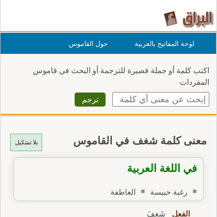
لوحة المفاتيح بالعربية
حول القاموس
اكتب كلمة أو جملة قصيرة للترجمة أو البحث في قاموس
المفردات
معنى كلمة شغف في القاموس
بلا تشكيل
في اللغة العربية
رغبة حبيسة
العاطفة
الفعل
شَغِفَ