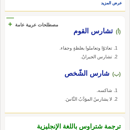
عرض المزيد
+
مصطلحات عربية عامة
تشارس القوم
(أ)
تعادَوْا وتعاملوا بغلظةٍ وجفاء.
تشارس الجيرانُ.
شارس الشّخص
(ب)
شاكسه.
لا يشارسُ المؤدَّبُ النَّاسَ.
ترجمة شتراوس باللغة الإنجليزية