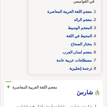
في القواميس
معجم اللغة العربية المعاصرة
معجم الرائد
المعجم الوسيط
المحيط في اللغة
مختار الصحاح
معجم لسان العرب
مصطلحات عربية عامة
ترجمة إنجليزية
+
معجم اللغة العربية المعاصرة
شارسَ
(أ)
شارسَ يشارس ، مُشَارَسةً وشِراسًا ، فهو مُشَارِس