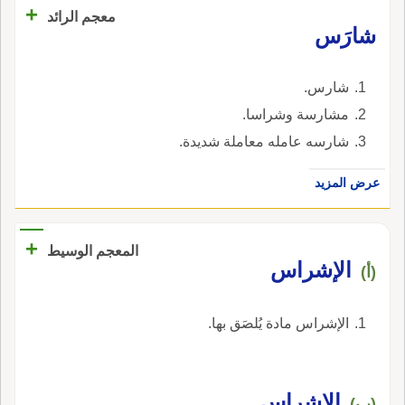
+
معجم الرائد
شارَس
شارس.
مشارسة وشراسا.
شارسه عامله معاملة شديدة.
عرض المزيد
+
المعجم الوسيط
الإشراس
(أ)
الإشراس مادة يُلصَق بها.
الإِشراس
(ب)