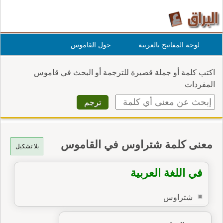
لوحة المفاتيح بالعربية
حول القاموس
اكتب كلمة أو جملة قصيرة للترجمة أو البحث في قاموس
المفردات
معنى كلمة شتراوس في القاموس
بلا تشكيل
في اللغة العربية
شتراوس