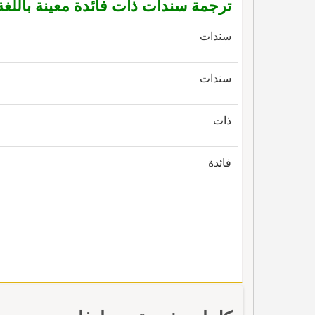
ترجمة سندات ذات فائدة معينة باللغة 
سندات
سندات
ذات
فائدة