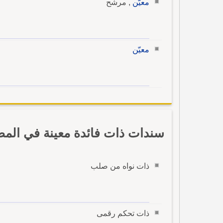
معيّن
, مرشح
معيّن
سندات ذات فائدة معينة في المص
ذات نواه من صلب
ذات تحكم رقمى