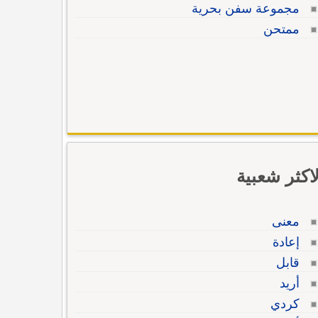
مجموعة سفن بحرية
ممتحن
لاكثر شعبية
معنى
إعادة
قابل
أريد
كردي